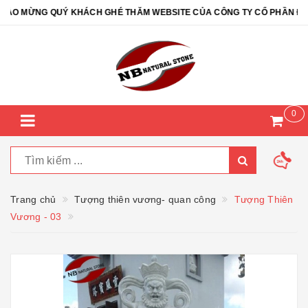
 MỪNG QUÝ KHÁCH GHÉ THĂM WEBSITE CỦA CÔNG TY CỔ PHẦN ĐÁ TỰ
0
Trang chủ
Tượng thiên vương- quan công
Tượng Thiên
Vương - 03