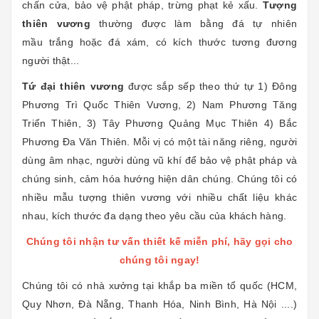
chấn cửa, bảo vệ phật pháp, trừng phạt kẻ xấu.
Tượng
thiên vương
thường được làm bằng đá tự nhiên
mầu trắng hoặc đá xám, có kích thước tương đương
người thật...
Tứ đại thiên vương
được sắp sếp theo thứ tự 1) Đông
Phương Trì Quốc Thiên Vương, 2) Nam Phương Tăng
Triển Thiên, 3) Tây Phương Quảng Mục Thiên 4) Bắc
Phương Đa Văn Thiên. Mỗi vị có một tài năng riêng, người
dùng âm nhạc, người dùng vũ khí để bảo vệ phật pháp và
chúng sinh, cảm hóa hướng hiện dân chúng. Chúng tôi có
nhiều mẫu tượng thiên vương với nhiều chất liệu khác
nhau, kích thước đa dạng theo yêu cầu của khách hàng.
Chúng tôi nhận tư vấn thiết kế miễn phí, hãy gọi cho
chúng tôi ngay!
Chúng tôi có nhà xưởng tại khắp ba miền tổ quốc (HCM,
Quy Nhơn, Đà Nẵng, Thanh Hóa, Ninh Bình, Hà Nội ....)