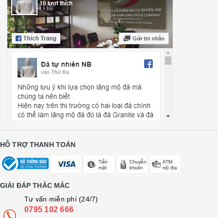
HỖ TRỢ THANH TOÁN
GIẢI ĐÁP THẮC MẮC
Tư vấn miễn phí (24/7)
0795 102 666