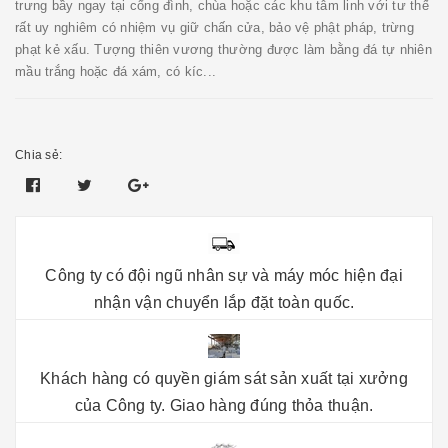
trưng bầy ngay tại cổng đình, chùa hoặc các khu tâm linh với tư thế
rất uy nghiêm có nhiệm vụ giữ chấn cửa, bảo vệ phật pháp, trừng
phạt kẻ xấu. Tượng thiên vương thường được làm bằng đá tự nhiên
mầu trắng hoặc đá xám, có kíc...
Chia sẻ:
Công ty có đội ngũ nhân sự và máy móc hiện đại
nhận vận chuyển lắp đặt toàn quốc.
Khách hàng có quyền giám sát sản xuất tại xưởng
của Công ty. Giao hàng đúng thỏa thuận.