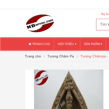
Xu h
TRANG CHỦ
GIỚI THIỆU
SẢN PHẨM
Trang chủ
Tượng Chăm Pa
Tượng Chămpa -