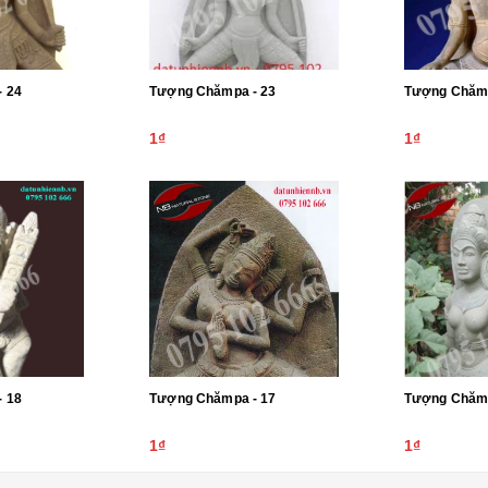
 24
Tượng Chămpa - 23
1₫
1₫
 18
Tượng Chămpa - 17
Tượng Chămp
1₫
1₫