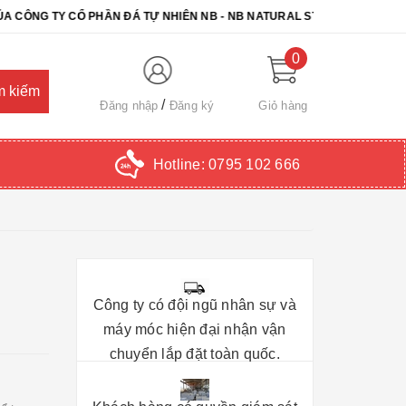
TY CỔ PHẦN ĐÁ TỰ NHIÊN NB - NB NATURAL STONE. CHÚC QUÝ KHÁC
0
Đăng nhập
Đăng ký
Giỏ hàng
Hotline:
0795 102 666
Công ty có đội ngũ nhân sự và
máy móc hiện đại nhận vận
chuyển lắp đặt toàn quốc.