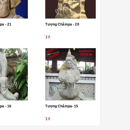
Tượng Chămpa - 21
Tượng Chămpa - 20
1₫
a - 16
Tượng Chămpa- 15
1₫