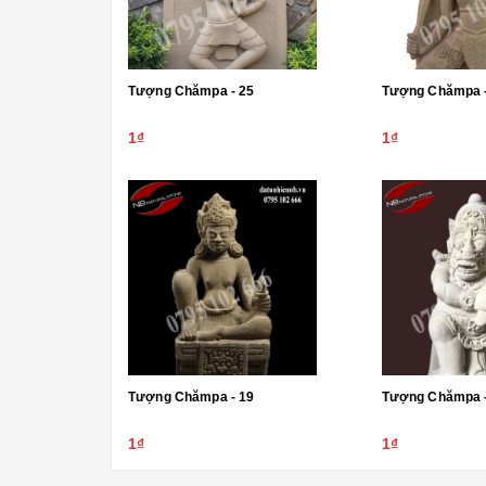
Tượng Chămpa - 25
Tượng Chămpa -
1₫
1₫
Tượng Chămpa - 19
Tượng Chămpa -
1₫
1₫