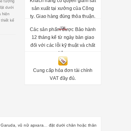
Khách hàng có quyền giám sát
hể tượng
đặt dưới
sản xuất tại xưởng của Công
 hiện
ty. Giao hàng đúng thỏa thuận.
thiết kế
Các sản phẩm được Bảo hành
12 tháng kể từ ngày bàn giao
đối với các lỗi kỹ thuật và chất
liệu.
Cung cấp hóa đơn tài chính
VAT đầy đủ.
 Garuda, vũ nữ apxara... đặt dưới chân hoặc thân