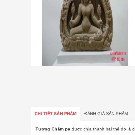
CHI TIẾT SẢN PHẨM
ĐÁNH GIÁ SẢN PHẨM
Tượng Chăm pa
được chia thành hai thể đó là d