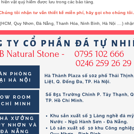
 hiện vật quý hiếm được lưu trong các bảo tàng.
Chúng tôi nhận tư vấn thiết kế miễn phí, hãy gọi cho chúng tôi
 (HCM, Quy Nhơn, Đà Nẵng, Thanh Hóa, Ninh Bình, Hà Nội ....) nhận