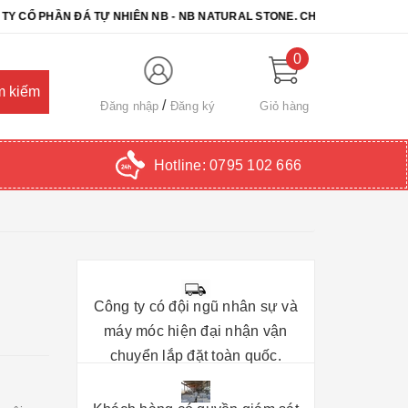
HẦN ĐÁ TỰ NHIÊN NB - NB NATURAL STONE. CHÚC QUÝ KHÁCH CHỌN 
0
Đăng nhập
Đăng ký
Giỏ hàng
Hotline:
0795 102 666
Công ty có đội ngũ nhân sự và
máy móc hiện đại nhận vận
chuyển lắp đặt toàn quốc.