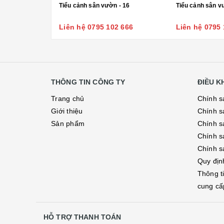
Tiểu cảnh sân vườn - 16
Tiểu cảnh sân v
Liên hệ 0795 102 666
Liên hệ 0795 
THÔNG TIN CÔNG TY
ĐIỀU 
Trang chủ
Chính s
Giới thiệu
Chính s
Sản phẩm
Chính sá
Chính s
Chính s
Quy địn
Thông t
cung cấ
HỖ TRỢ THANH TOÁN