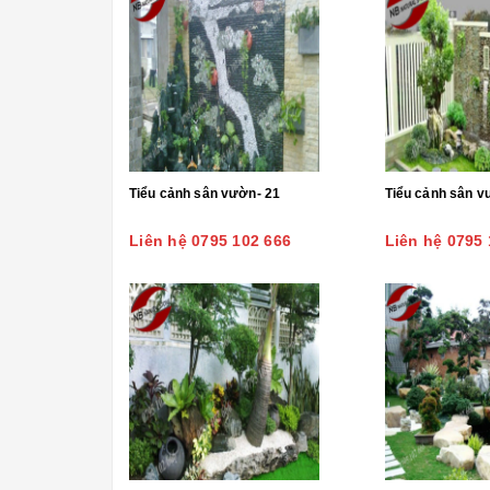
Tiểu cảnh sân vườn- 21
Tiểu cảnh sân v
Liên hệ 0795 102 666
Liên hệ 0795 