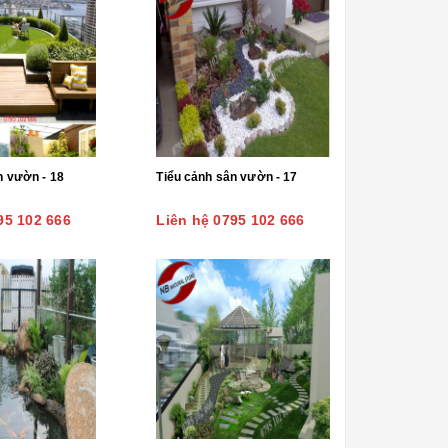
n vườn - 18
Tiểu cảnh sân vườn - 17
95 102 666
Liên hệ 0795 102 666