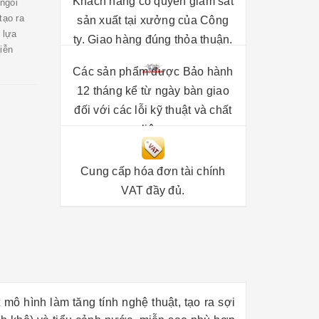
Khách hàng có quyền giám sát
ngôi
tạo ra
sản xuất tại xưởng của Công
 lựa
ty. Giao hàng đúng thỏa thuận.
iễn
Các sản phẩm được Bảo hành
12 tháng kể từ ngày bàn giao
đối với các lỗi kỹ thuật và chất
liệu.
Cung cấp hóa đơn tài chính
VAT đầy đủ.
 mô hình làm tăng tính nghệ thuật, tạo ra sợi