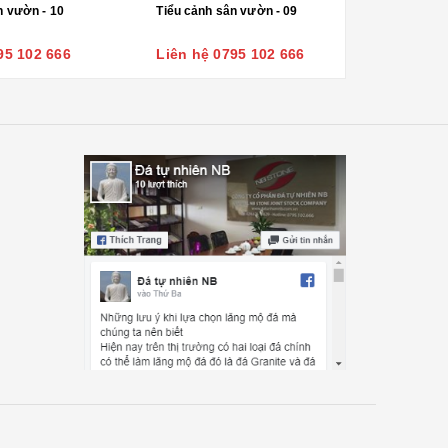
n vườn - 10
Tiểu cảnh sân vườn - 09
95 102 666
Liên hệ 0795 102 666