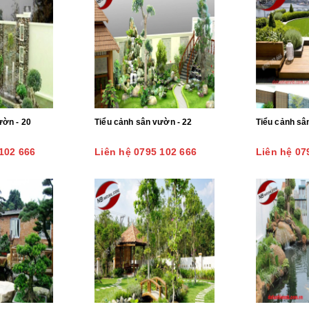
ườn - 20
Tiểu cảnh sân vườn - 22
Tiểu cảnh sâ
102 666
Liên hệ 0795 102 666
Liên hệ 07