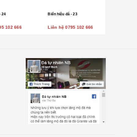
- 24
Biển hiệu đá - 23
95 102 666
Liên hệ 0795 102 666