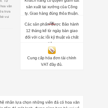
Khách hàng có quyền giám sát
ên. Từ
 hoa văn
sản xuất tại xưởng của Công
ữa trưa
ty. Giao hàng đúng thỏa thuận.
bè vui
Các sản phẩm được Bảo hành
12 tháng kể từ ngày bàn giao
đối với các lỗi kỹ thuật và chất
liệu.
Cung cấp hóa đơn tài chính
VAT đầy đủ.
ghệ nhân lựa chọn những viên đá có hoa văn