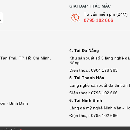
GIẢI ĐÁP THẮC MẮC
Tư vấn miễn phí (24/7)
0795 102 666
4. Tại Đà Nẵng
Tân Phú, TP. Hồ Chí Minh.
Khu sản xuất số 3 làng nghề 
Nẵng.
Điện thoại: 0904 178 983
5. Tại Thanh Hóa
.
Làng nghề sản xuất đá thị trấn
Điện thoại: 0795 102 666
6. Tại Ninh Bình
ơn - Bình Định
Làng đá mỹ nghệ Ninh Vân - Ho
Điện thoại: 0795 102 666