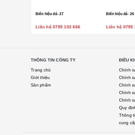
Biển hiệu đá- 27
Biển hiệu đá- 26
Liên hệ 0795 102 666
Liên hệ 0795 
THÔNG TIN CÔNG TY
ĐIỀU 
Trang chủ
Chính s
Giới thiệu
Chính s
Sản phẩm
Chính sá
Chính s
Chính s
Quy địn
Thông t
cung cấ