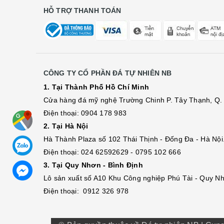
HỖ TRỢ THANH TOÁN
CÔNG TY CỔ PHẦN ĐÁ TỰ NHIÊN NB
1. Tại Thành Phố Hồ Chí Minh
Cửa hàng đá mỹ nghệ Trường Chinh P. Tây Thạnh, Q. 
Điện thoại: 0904 178 983
2. Tại Hà Nội
Hà Thành Plaza số 102 Thái Thịnh - Đống Đa - Hà Nội
Điện thoại: 024 62592629 - 0795 102 666
3. Tại Quy Nhơn - Bình Định
Lô sả
n
xuất số A10 Khu Công nghiệp Phú Tài - Quy Nh
Điện thoại: 0912 326 978