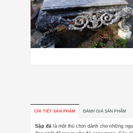
CHI TIẾT SẢN PHẨM
ĐÁNH GIÁ SẢN PHẨM
Sập đá
là một thú chơi dành cho những ngư