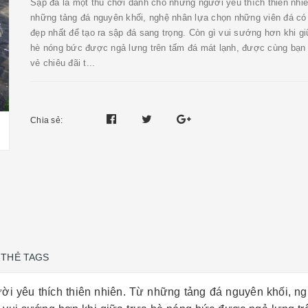
Sập đá là một thú chơi dành cho những người yêu thích thiên nhi
những tảng đá nguyên khối, nghệ nhân lựa chọn những viên đá có
đẹp nhất để tạo ra sập đá sang trọng. Còn gì vui sướng hơn khi gi
hè nóng bức được ngả lưng trên tấm đá mát lạnh, được cùng bạn 
vẻ chiêu đãi t...
Chia sẻ:
THẺ TAGS
ời yêu thích thiên nhiên. Từ những tảng đá nguyên khối, n