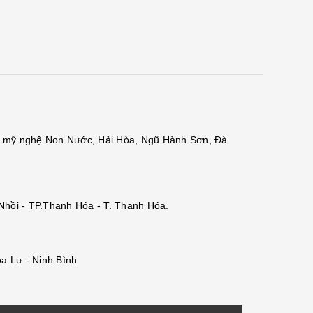
đá mỹ nghệ Non Nước, Hải Hòa, Ngũ Hành Sơn, Đà
 Nhồi - TP.Thanh Hóa - T. Thanh Hóa.
a Lư - Ninh Bình