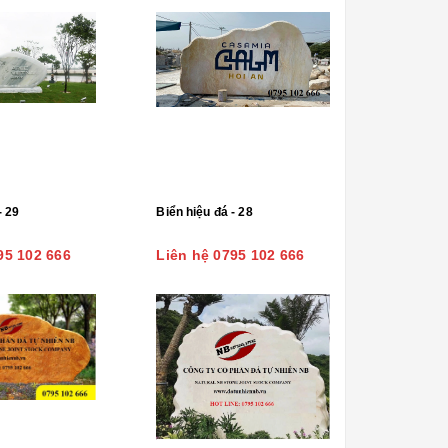
- 29
Biển hiệu đá - 28
95 102 666
Liên hệ 0795 102 666