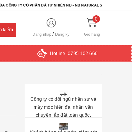
 TY CỔ PHẦN ĐÁ TỰ NHIÊN NB - NB NATURAL STONE. CHÚC QUÝ KHÁ
0
Đăng nhập
Đăng ký
Giỏ hàng
Hotline:
0795 102 666
Công ty có đội ngũ nhân sự và
máy móc hiện đại nhận vận
chuyển lắp đặt toàn quốc.