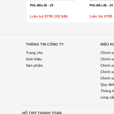
Phù điêu đá - 25
Phù điêu đá - 24
Liên hệ 0795 102 666
Liên hệ 0795 
THÔNG TIN CÔNG TY
ĐIỀU 
Trang chủ
Chính s
Giới thiệu
Chính s
Sản phẩm
Chính sá
Chính s
Chính s
Quy địn
Thông t
cung cấ
HỖ TRỢ THANH TOÁN