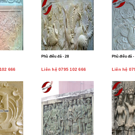
Phù điêu đá - 28
Phù 
102 666
Liên hệ 0795 102 666
Liên hệ 07