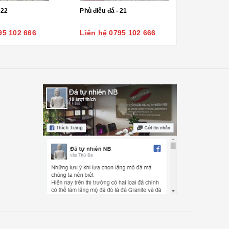
 22
Phù điêu đá - 21
95 102 666
Liên hệ 0795 102 666