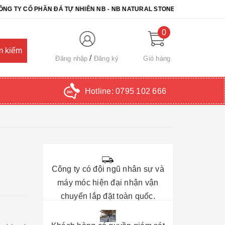
Ổ PHẦN ĐÁ TỰ NHIÊN NB - NB NATURAL STONE. CHÚC QUÝ KHÁCH C
0
Đăng nhập
Đăng ký
Giỏ hàng
Hotline:
0795 102 666
Công ty có đội ngũ nhân sự và
máy móc hiện đại nhận vận
chuyển lắp đặt toàn quốc.