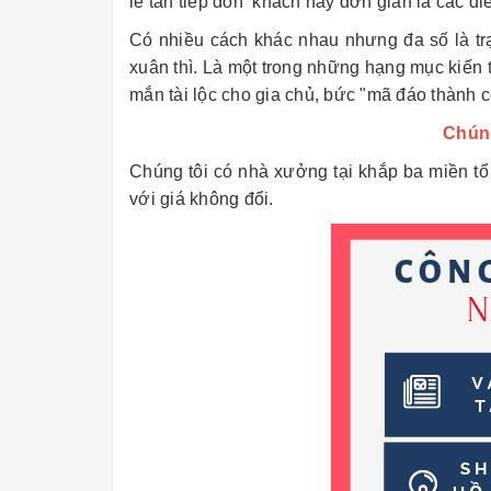
lễ tân tiếp đón khách hay đơn giản là các đi
Có nhiều cách khác nhau nhưng đa số là trạm
xuân thì. Là một trong những hạng mục kiến 
mắn tài lộc cho gia chủ, bức "mã đáo thành c
Chúng
Chúng tôi có nhà xưởng tại khắp ba miền t
với giá không đổi.