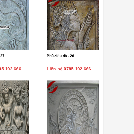
điêu đá - 27
Phù điêu đá - 26
95 102 666
Liên hệ 0795 102 666