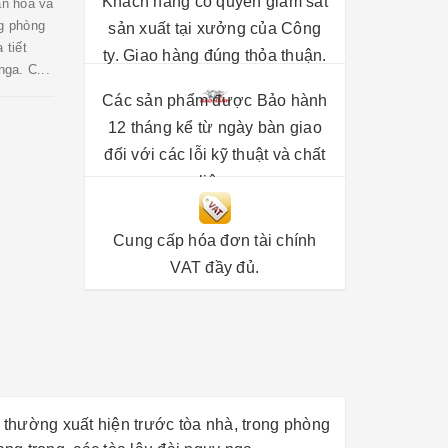
Khách hàng có quyền giám sát
ăn hóa và
ng phòng
sản xuất tại xưởng của Công
 tiết
ty. Giao hàng đúng thỏa thuận.
nga. C...
Các sản phẩm được Bảo hành
12 tháng kể từ ngày bàn giao
đối với các lỗi kỹ thuật và chất
liệu.
Cung cấp hóa đơn tài chính
VAT đầy đủ.
u
thường xuất hiện trước tòa nhà, trong phòng