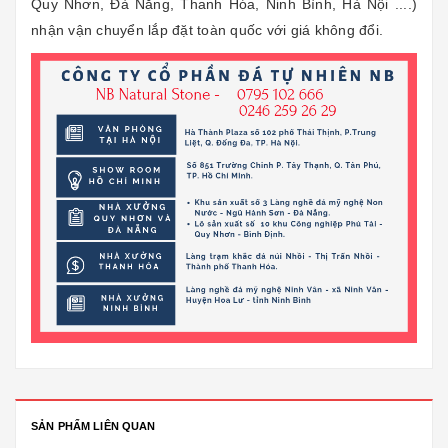
Quy Nhơn, Đà Nẵng, Thanh Hóa, Ninh Bình, Hà Nội ....)
nhận vận chuyển lắp đặt toàn quốc với giá không đổi.
SẢN PHẨM LIÊN QUAN