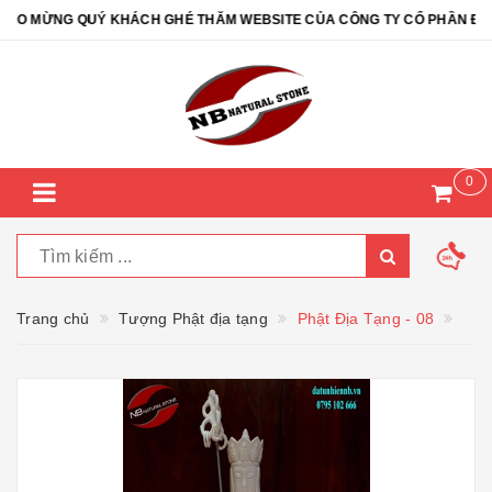
 MỪNG QUÝ KHÁCH GHÉ THĂM WEBSITE CỦA CÔNG TY CỔ PHẦN ĐÁ TỰ 
0
Trang chủ
Tượng Phật địa tạng
Phật Địa Tạng - 08