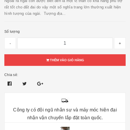
Ngoài ra ngài còn được biết đến là một vị thần có khả năng phù trợ
rất tốt cho đất đai do vậy một số nghĩa trang lớn thường xuất hiện
hình tượng của ngài. Tượng địa...
Số lượng
-
+
THÊM VÀO GIỎ HÀNG
Chia sẻ:
Công ty có đội ngũ nhân sự và máy móc hiện đại
nhận vận chuyển lắp đặt toàn quốc.