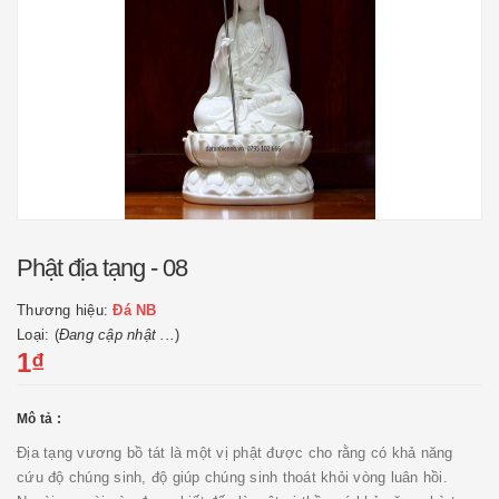
Phật địa tạng - 08
Thương hiệu:
Đá NB
Loại: (
Đang cập nhật ...
)
1₫
Mô tả :
Địa tạng vương bồ tát là một vị phật được cho rằng có khả năng
cứu độ chúng sinh, độ giúp chúng sinh thoát khỏi vòng luân hồi.