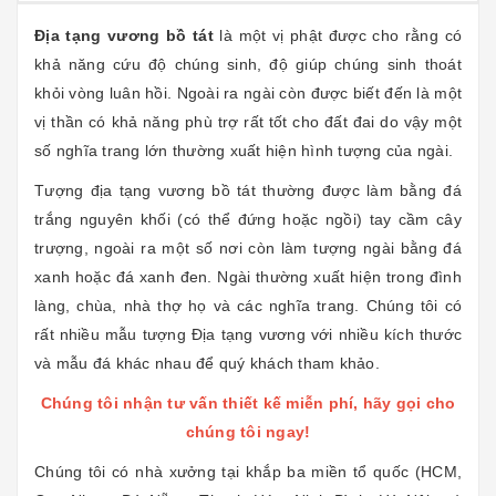
Địa tạng vương bồ tát
là một vị phật được cho rằng có
khả năng cứu độ chúng sinh, độ giúp chúng sinh thoát
khỏi vòng luân hồi. Ngoài ra ngài còn được biết đến là một
vị thần có khả năng phù trợ rất tốt cho đất đai do vậy một
số nghĩa trang lớn thường xuất hiện hình tượng của ngài.
Tượng địa tạng vương bồ tát thường được làm bằng đá
trắng nguyên khối (có thể đứng hoặc ngồi) tay cầm cây
trượng, ngoài ra một số nơi còn làm tượng ngài bằng đá
xanh hoặc đá xanh đen. Ngài thường xuất hiện trong đình
làng, chùa, nhà thợ họ và các nghĩa trang. Chúng tôi có
rất nhiều mẫu tượng Địa tạng vương với nhiều kích thước
và mẫu đá khác nhau để quý khách tham khảo.
Chúng tôi nhận tư vấn thiết kế miễn phí, hãy gọi cho
chúng tôi ngay!
Chúng tôi có nhà xưởng tại khắp ba miền tổ quốc (HCM,