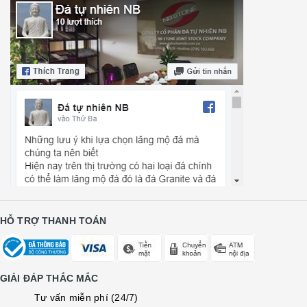
HỖ TRỢ THANH TOÁN
GIẢI ĐÁP THẮC MẮC
Tư vấn miễn phí (24/7)