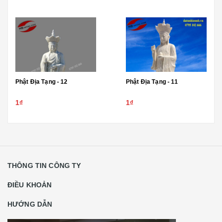
Phật Địa Tạng - 12
Phật Địa Tạng - 11
1₫
1₫
THÔNG TIN CÔNG TY
ĐIỀU KHOẢN
HƯỚNG DẪN