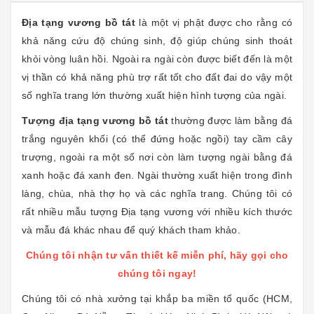
Địa tạng vương bồ tát
là một vị phật được cho rằng có
khả năng cứu độ chúng sinh, độ giúp chúng sinh thoát
khỏi vòng luân hồi. Ngoài ra ngài còn được biết đến là một
vị thần có khả năng phù trợ rất tốt cho đất đai do vậy một
số nghĩa trang lớn thường xuất hiện hình tượng của ngài.
Tượng địa tạng vương bồ tát
thường được làm bằng đá
trắng nguyên khối (có thể đứng hoặc ngồi) tay cầm cây
trượng, ngoài ra một số nơi còn làm tượng ngài bằng đá
xanh hoặc đá xanh đen. Ngài thường xuất hiện trong đình
làng, chùa, nhà thợ họ và các nghĩa trang. Chúng tôi có
rất nhiều mẫu tượng Địa tạng vương với nhiều kích thước
và mẫu đá khác nhau để quý khách tham khảo.
Chúng tôi nhận tư vấn thiết kế miễn phí, hãy gọi cho
chúng tôi ngay!
Chúng tôi có nhà xưởng tại khắp ba miền tổ quốc (HCM,