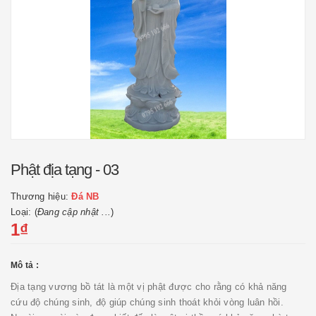
Phật địa tạng - 03
Thương hiệu:
Đá NB
Loại: (
Đang cập nhật ...
)
1₫
Mô tả :
Địa tạng vương bồ tát là một vị phật được cho rằng có khả năng
cứu độ chúng sinh, độ giúp chúng sinh thoát khỏi vòng luân hồi.