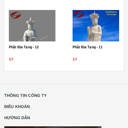
Phật Địa Tạng - 12
Phật Địa Tạng - 11
1₫
1₫
THÔNG TIN CÔNG TY
ĐIỀU KHOẢN
HƯỚNG DẪN