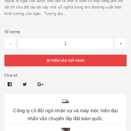
Ngoài ra ngài còn được biết đến là một vị thần có khả năng phù trợ
rất tốt cho đất đai do vậy một số nghĩa trang lớn thường xuất hiện
hình tượng của ngài. Tượng địa...
Số lượng
-
+
THÊM VÀO GIỎ HÀNG
Chia sẻ:
Công ty có đội ngũ nhân sự và máy móc hiện đại
nhận vận chuyển lắp đặt toàn quốc.