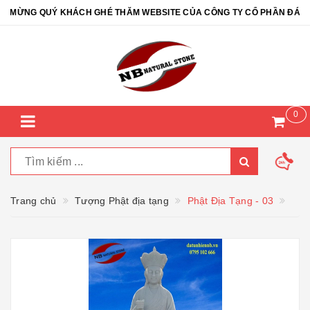
ỪNG QUÝ KHÁCH GHÉ THĂM WEBSITE CỦA CÔNG TY CỔ PHẦN ĐÁ TỰ N
0
Trang chủ
Tượng Phật địa tạng
Phật Địa Tạng - 03