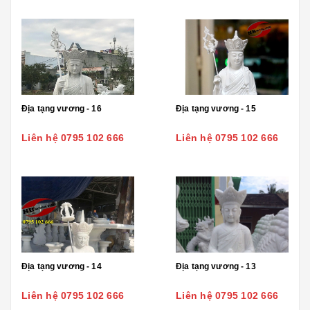
Địa tạng vương - 16
Địa tạng vương - 15
Liên hệ 0795 102 666
Liên hệ 0795 102 666
Địa tạng vương - 14
Địa tạng vương - 13
Liên hệ 0795 102 666
Liên hệ 0795 102 666