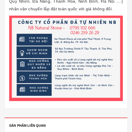
Quy Nhơn, Đà Nẵng, Thanh Hóa, Ninh Bình, Hà Nội ....)
nhận vận chuyển lắp đặt toàn quốc với giá không đổi.
SẢN PHẨM LIÊN QUAN