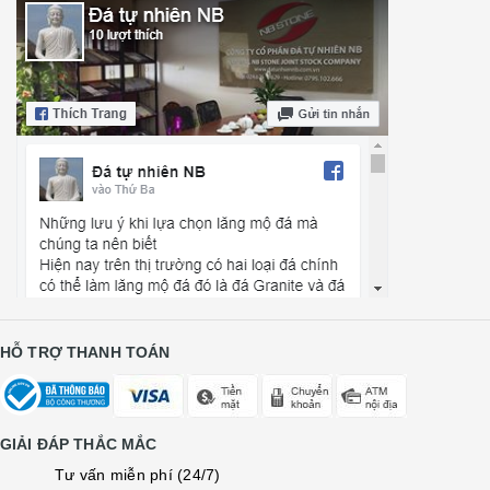
HỖ TRỢ THANH TOÁN
GIẢI ĐÁP THẮC MẮC
Tư vấn miễn phí (24/7)