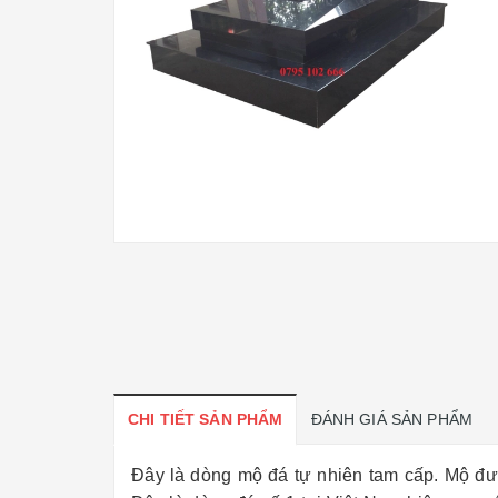
CHI TIẾT SẢN PHẨM
ĐÁNH GIÁ SẢN PHẨM
Đây là dòng mộ đá tự nhiên tam cấp. Mộ đượ