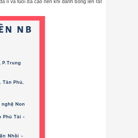
á lì và tuổi đá cao nên khi đánh bóng lên rất