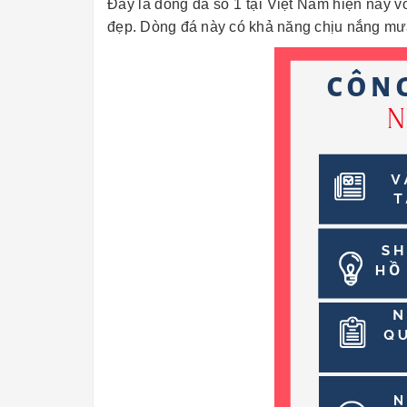
Đây là dòng đá số 1 tại Việt Nam hiện nay vớ
đẹp. Dòng đá này có khả năng chịu nắng mưa 