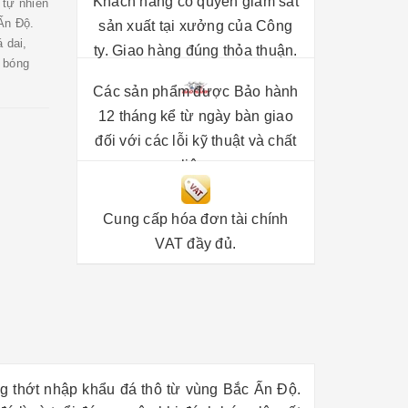
Khách hàng có quyền giám sát
 tự nhiên
Ấn Độ.
sản xuất tại xưởng của Công
 dai,
ty. Giao hàng đúng thỏa thuận.
h bóng
Các sản phẩm được Bảo hành
12 tháng kể từ ngày bàn giao
đối với các lỗi kỹ thuật và chất
liệu.
Cung cấp hóa đơn tài chính
VAT đầy đủ.
ng thớt nhập khẩu đá thô từ vùng Bắc Ấn Độ.