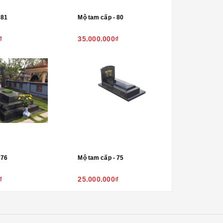
 81
Mộ tam cấp - 80
₫
35.000.000₫
 76
Mộ tam cấp - 75
₫
25.000.000₫