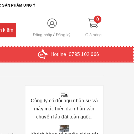
PHẨM ƯNG Ý
0
Đăng nhập
Đăng ký
Giỏ hàng
Hotline:
0795 102 666
Công ty có đội ngũ nhân sự và
máy móc hiện đại nhận vận
chuyển lắp đặt toàn quốc.