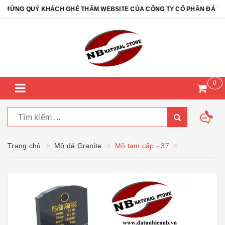
ỪNG QUÝ KHÁCH GHÉ THĂM WEBSITE CỦA CÔNG TY CỔ PHẦN ĐÁ TỰ NH
0
Trang chủ
Mộ đá Granite
Mộ tam cấp - 37