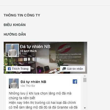
THÔNG TIN CÔNG TY
ĐIỀU KHOẢN
HƯỚNG DẪN