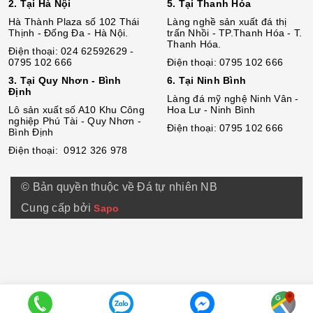
2. Tại Hà Nội
5. Tại Thanh Hóa
Hà Thành Plaza số 102 Thái
Làng nghề sản xuất đá thị
Thịnh - Đống Đa - Hà Nội.
trấn Nhồi - TP.Thanh Hóa - T.
Thanh Hóa.
Điện thoại: 024 62592629 -
0795 102 666
Điện thoại: 0795 102 666
3. Tại Quy Nhơn - Bình
6. Tại Ninh Bình
Định
Làng đá mỹ nghệ Ninh Vân -
Lô sả
n
xuất số A10 Khu Công
Hoa Lư - Ninh Bình
nghiệp Phú Tài - Quy Nhơn -
Điện thoại: 0795 102 666
Bình Định
Điện thoại: 0912 326 978
© Bản quyền thuộc về Đá tự nhiên NB
Cung cấp bởi
Sapo