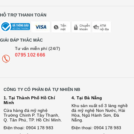
HỖ TRỢ THANH TOÁN
GIẢI ĐÁP THẮC MẮC
Tư vấn miễn phí (24/7)
0795 102 666
CÔNG TY CỔ PHẦN ĐÁ TỰ NHIÊN NB
1. Tại Thành Phố Hồ Chí
4. Tại Đà Nẵng
Minh
Khu sản xuất số 3 làng nghề
Cửa hàng đá mỹ nghệ
đá mỹ nghệ Non Nước, Hải
Trường Chinh P. Tây Thạnh,
Hòa, Ngũ Hành Sơn, Đà
Q. Tân Phú, TP. Hồ Chí Minh.
Nẵng.
Điện thoại: 0904 178 983
Điện thoại: 0904 178 983