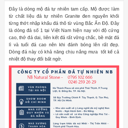
Đây là dòng mộ đá tự nhiên tam cấp. Mộ được làm
từ chất liệu đá tự nhiên Granite đen nguyên khối
từng thớt nhập khẩu đá thô từ vùng Bắc Ấn Độ. Đây
là dòng đá số 1 tại Việt Nam hiện nay với độ cứng
cao, thớ đá dai, liên kết đá rất vững chắc, bề mặt đá
lì và tuổi đá cao nên khi đánh bóng lên rất đẹp.
Dòng đá này có khả năng chịu nắng mưa tốt kể cả
nhiệt độ thay đổi bất ngờ.