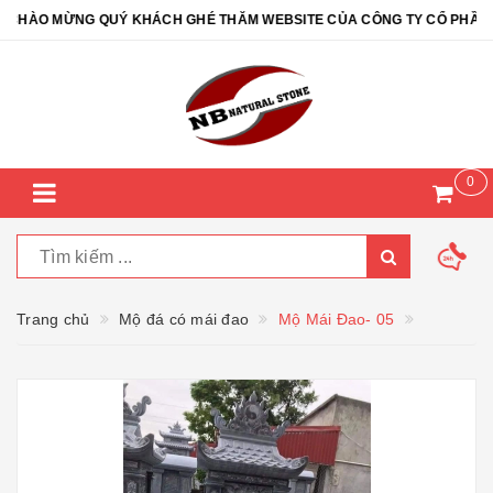
HÀO MỪNG QUÝ KHÁCH GHÉ THĂM WEBSITE CỦA CÔNG TY CỔ PHẦN ĐÁ 
0
Trang chủ
Mộ đá có mái đao
Mộ Mái Đao- 05