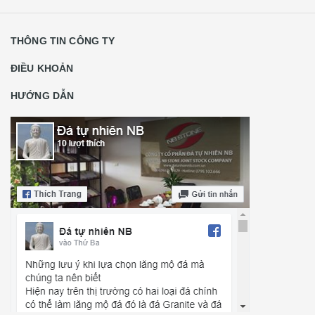
THÔNG TIN CÔNG TY
ĐIỀU KHOẢN
HƯỚNG DẪN