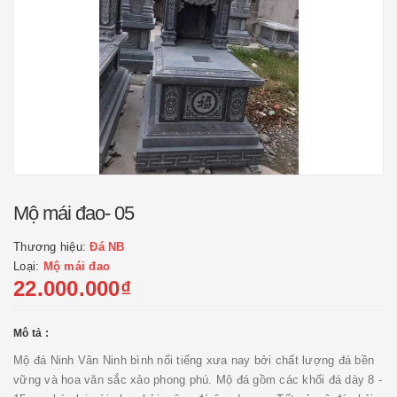
Mộ mái đao- 05
Thương hiệu:
Đá NB
Loại:
Mộ mái đao
22.000.000₫
Mô tả :
Mộ đá Ninh Vân Ninh bình nổi tiếng xưa nay bởi chất lượng đá bền
vững và hoa văn sắc xảo phong phú. Mộ đá gồm các khối đá dày 8 -