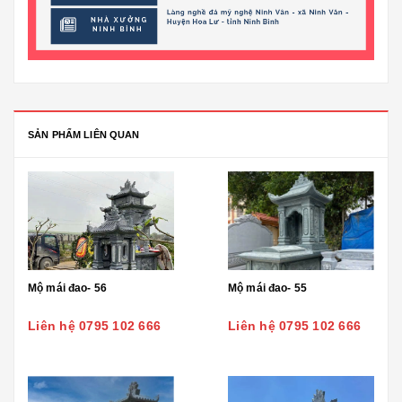
SẢN PHẨM LIÊN QUAN
Mộ mái đao- 56
Mộ mái đao- 55
Liên hệ 0795 102 666
Liên hệ 0795 102 666