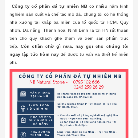
Công ty cổ phần đá tự nhiên NB
có nhiều năm kinh
nghiệm sản xuất và chế tác mộ đá, chúng tôi có hệ thống
nhà xưởng tại khắp ba miền của tổ quốc từ HCM, Quy
nhơn, Đà nẵng, Thanh hóa, Ninh Bình ra tới HN rất thuận
tiện cho quý khách ghé thăm và xem sản phẩm trực
tiếp.
Còn chần chờ gì nữa, hãy gọi cho chúng tôi
ngay lập tức hôm nay
để được tư vấn và thiết kế miễn
phí.