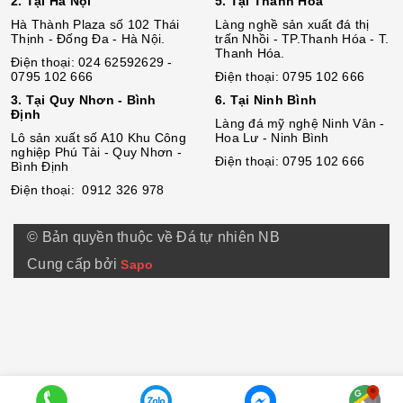
2. Tại Hà Nội
5. Tại Thanh Hóa
Hà Thành Plaza số 102 Thái
Làng nghề sản xuất đá thị
Thịnh - Đống Đa - Hà Nội.
trấn Nhồi - TP.Thanh Hóa - T.
Thanh Hóa.
Điện thoại: 024 62592629 -
0795 102 666
Điện thoại: 0795 102 666
3. Tại Quy Nhơn - Bình
6. Tại Ninh Bình
Định
Làng đá mỹ nghệ Ninh Vân -
Lô sả
n
xuất số A10 Khu Công
Hoa Lư - Ninh Bình
nghiệp Phú Tài - Quy Nhơn -
Điện thoại: 0795 102 666
Bình Định
Điện thoại: 0912 326 978
© Bản quyền thuộc về Đá tự nhiên NB
Cung cấp bởi
Sapo