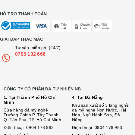
HỖ TRỢ THANH TOÁN
GIẢI ĐÁP THẮC MẮC
Tư vấn miễn phí (24/7)
0795 102 666
CÔNG TY CỔ PHẦN ĐÁ TỰ NHIÊN NB
1. Tại Thành Phố Hồ Chí
4. Tại Đà Nẵng
Minh
Khu sản xuất số 3 làng nghề
Cửa hàng đá mỹ nghệ
đá mỹ nghệ Non Nước, Hải
Trường Chinh P. Tây Thạnh,
Hòa, Ngũ Hành Sơn, Đà
Q. Tân Phú, TP. Hồ Chí Minh.
Nẵng.
Điện thoại: 0904 178 983
Điện thoại: 0904 178 983