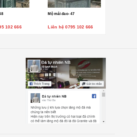
48
Mộ mái đao- 47
95 102 666
Liên hệ 0795 102 666