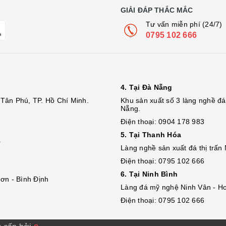
GIẢI ĐÁP THẮC MẮC
Tư vấn miễn phí (24/7)
0795 102 666
4. Tại Đà Nẵng
Tân Phú, TP. Hồ Chí Minh.
Khu sản xuất số 3 làng nghề 
Nẵng.
Điện thoại: 0904 178 983
5. Tại Thanh Hóa
.
Làng nghề sản xuất đá thị trấn
Điện thoại: 0795 102 666
6. Tại Ninh Bình
ơn - Bình Định
Làng đá mỹ nghệ Ninh Vân - Ho
Điện thoại: 0795 102 666