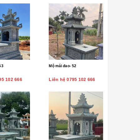
53
Mộ mái đao- 52
95 102 666
Liên hệ 0795 102 666