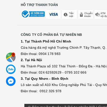
HỖ TRỢ THANH TOÁN
CÔNG TY CỔ PHẦN ĐÁ TỰ NHIÊN NB
1. Tại Thành Phố Hồ Chí Minh
Cửa hàng đá mỹ nghệ Trường Chinh P. Tây Thạnh, Q. 
Điện thoại: 0904 178 983
2. Tại Hà Nội
Hà Thành Plaza số 102 Thái Thịnh - Đống Đa - Hà Nội
Điện thoại: 024 62592629 - 0795 102 666
3. Tại Quy Nhơn - Bình Định
Lô sả
n
xuất số A10 Khu Công nghiệp Phú Tài - Quy Nh
Điện thoại: 0912 326 978