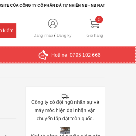
 CÔNG TY CỔ PHẦN ĐÁ TỰ NHIÊN NB - NB NATURAL STONE. CHÚC Q
0
Đăng nhập
Đăng ký
Giỏ hàng
Hotline:
0795 102 666
Công ty có đội ngũ nhân sự và
máy móc hiện đại nhận vận
chuyển lắp đặt toàn quốc.