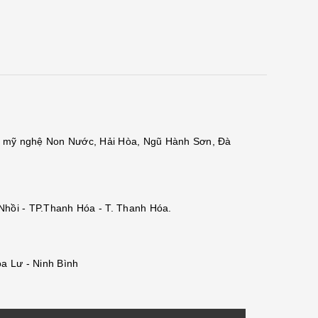
đá mỹ nghệ Non Nước, Hải Hòa, Ngũ Hành Sơn, Đà
 Nhồi - TP.Thanh Hóa - T. Thanh Hóa.
a Lư - Ninh Bình