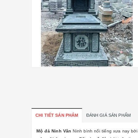
CHI TIẾT SẢN PHẨM
ĐÁNH GIÁ SẢN PHẨM
Mộ đá Ninh Vân
Ninh bình nổi tiếng xưa nay bở