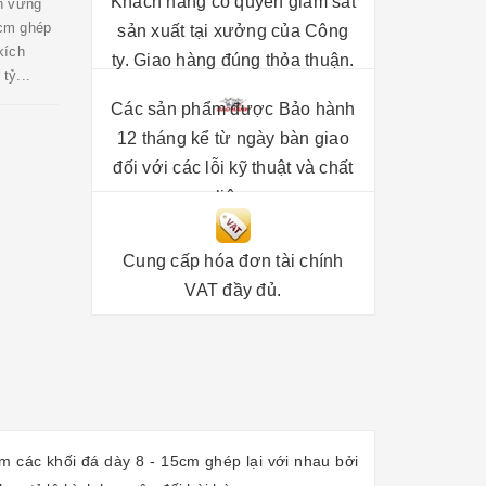
Khách hàng có quyền giám sát
n vững
5cm ghép
sản xuất tại xưởng của Công
kích
ty. Giao hàng đúng thỏa thuận.
tỷ...
Các sản phẩm được Bảo hành
12 tháng kể từ ngày bàn giao
đối với các lỗi kỹ thuật và chất
liệu.
Cung cấp hóa đơn tài chính
VAT đầy đủ.
 các khối đá dày 8 - 15cm ghép lại với nhau bởi