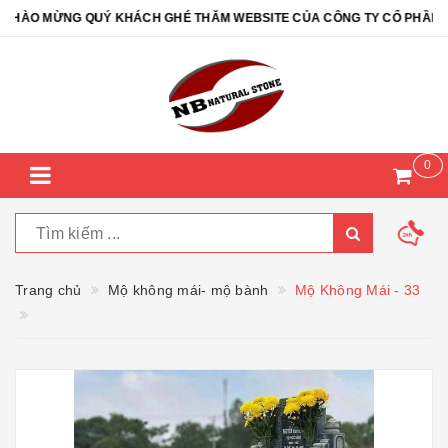
ÀO MỪNG QUÝ KHÁCH GHÉ THĂM WEBSITE CỦA CÔNG TY CỔ PHẦN ĐÁ 
0
Trang chủ
Mộ không mái- mộ bành
Mộ Không Mái - 33