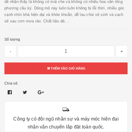
dễ nhận thấy là không có mái che và không có nhiều hoa văn rồng
phượng cầu kỳ. Dòng mộ này luôn luôn không bị lỗi thời, nhiều góc
cạnh nhìn khá hiện đại và khỏe khoắn, dễ lau chùi vệ sinh và sạch
sẽ sau cơn mưa rào. Chất liệu đá ...
Số lượng
-
+
THÊM VÀO GIỎ HÀNG
Chia sẻ:
Công ty có đội ngũ nhân sự và máy móc hiện đại
nhận vận chuyển lắp đặt toàn quốc.