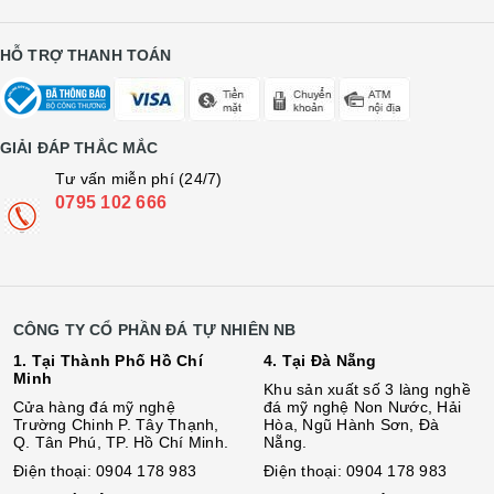
HỖ TRỢ THANH TOÁN
GIẢI ĐÁP THẮC MẮC
Tư vấn miễn phí (24/7)
0795 102 666
CÔNG TY CỔ PHẦN ĐÁ TỰ NHIÊN NB
1. Tại Thành Phố Hồ Chí
4. Tại Đà Nẵng
Minh
Khu sản xuất số 3 làng nghề
Cửa hàng đá mỹ nghệ
đá mỹ nghệ Non Nước, Hải
Trường Chinh P. Tây Thạnh,
Hòa, Ngũ Hành Sơn, Đà
Q. Tân Phú, TP. Hồ Chí Minh.
Nẵng.
Điện thoại: 0904 178 983
Điện thoại: 0904 178 983