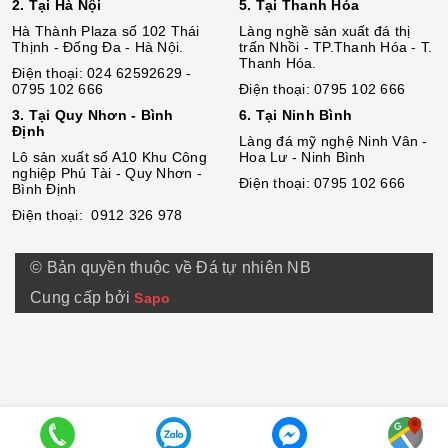
2. Tại Hà Nội
5. Tại Thanh Hóa
Hà Thành Plaza số 102 Thái
Làng nghề sản xuất đá thị
Thịnh - Đống Đa - Hà Nội.
trấn Nhồi - TP.Thanh Hóa - T.
Thanh Hóa.
Điện thoại: 024 62592629 -
0795 102 666
Điện thoại: 0795 102 666
3. Tại Quy Nhơn - Bình
6. Tại Ninh Bình
Định
Làng đá mỹ nghệ Ninh Vân -
Lô sả
n
xuất số A10 Khu Công
Hoa Lư - Ninh Bình
nghiệp Phú Tài - Quy Nhơn -
Điện thoại: 0795 102 666
Bình Định
Điện thoại: 0912 326 978
© Bản quyền thuộc về Đá tự nhiên NB
Cung cấp bởi
Sapo