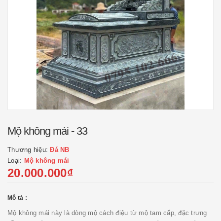
Mộ không mái - 33
Thương hiệu:
Đá NB
Loại:
Mộ không mái
20.000.000₫
Mô tả :
Mộ không mái này là dòng mộ cách điệu từ mộ tam cấp, đặc trưng