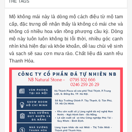
THẺ TAGS
Mộ không mái này là dòng mộ cách điệu từ mộ tam
cấp, đặc trưng dễ nhận thấy là không có mái che và
không có nhiều hoa văn rồng phượng cầu kỳ. Dòng
mộ này luôn luôn không bị lỗi thời, nhiều góc cạnh
nhìn khá hiện đại và khỏe khoắn, dễ lau chùi vệ sinh
và sạch sẽ sau cơn mưa rào. Chất liệu đá xanh rêu
Thanh Hóa.