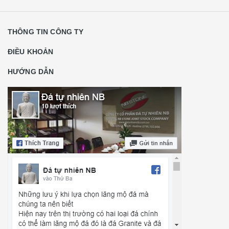
THÔNG TIN CÔNG TY
ĐIỀU KHOẢN
HƯỚNG DẪN