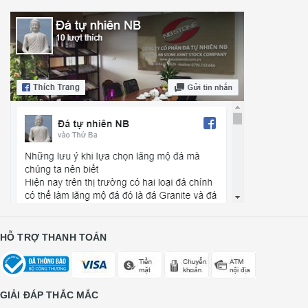
HỖ TRỢ THANH TOÁN
GIẢI ĐÁP THẮC MẮC