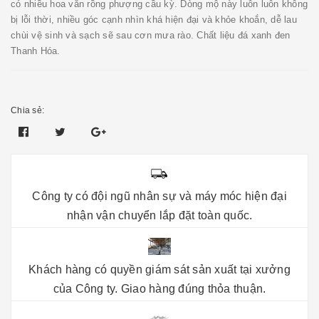
có nhiều hoa văn rồng phượng cầu kỳ. Dòng mộ này luôn luôn không
bị lỗi thời, nhiều góc cạnh nhìn khá hiện đại và khỏe khoắn, dễ lau
chùi vệ sinh và sạch sẽ sau cơn mưa rào. Chất liệu đá xanh đen
Thanh Hóa.
Chia sẻ:
Công ty có đội ngũ nhân sự và máy móc hiện đại
nhận vận chuyển lắp đặt toàn quốc.
Khách hàng có quyền giám sát sản xuất tại xưởng
của Công ty. Giao hàng đúng thỏa thuận.