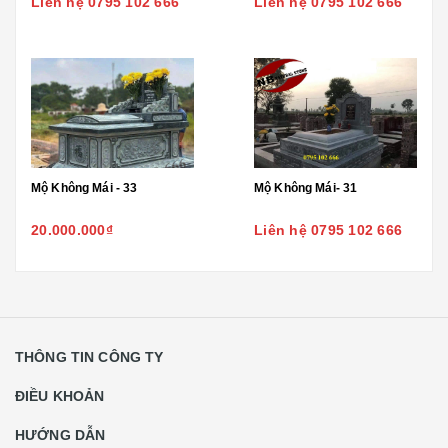
Liên hệ 0795 102 666
Liên hệ 0795 102 666
Mộ Không Mái - 33
Mộ Không Mái- 31
20.000.000₫
Liên hệ 0795 102 666
THÔNG TIN CÔNG TY
ĐIỀU KHOẢN
HƯỚNG DẪN