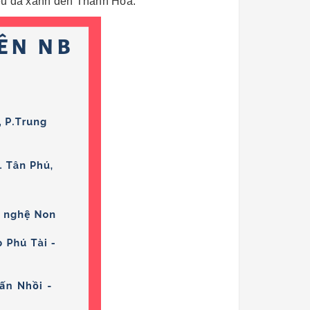
liệu đá xanh đen Thanh Hóa.