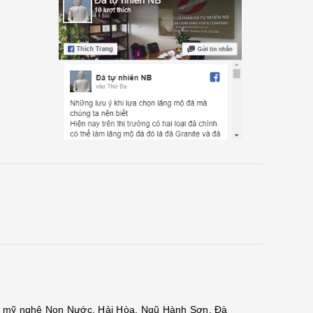
đá mỹ nghệ Non Nước, Hải Hòa, Ngũ Hành Sơn, Đà