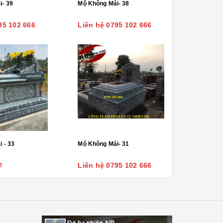
i- 39
Mộ Không Mái- 38
95 102 666
Liên hệ 0795 102 666
 - 33
Mộ Không Mái- 31
₫
Liên hệ 0795 102 666