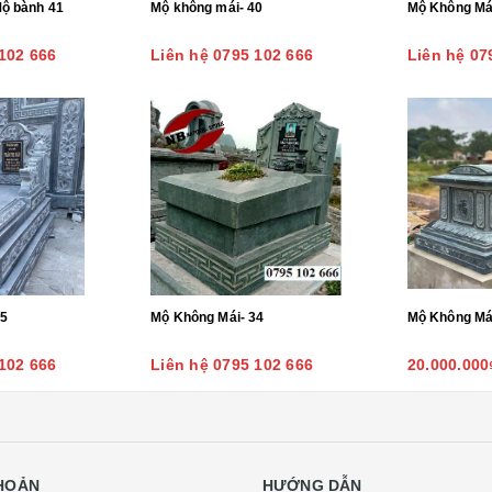
Mộ bành 41
Mộ không mái- 40
Mộ Không Má
102 666
Liên hệ 0795 102 666
Liên hệ 07
35
Mộ Không Mái- 34
Mộ Không Mái
102 666
Liên hệ 0795 102 666
20.000.000
KHOẢN
HƯỚNG DẪN