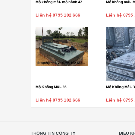
Mộ không mái- mộ bành 42
Mộ không mái- 
Liên hệ 0795 102 666
Liên hệ 0795 
Mộ Không Mái- 36
Mộ Không Mái- 
Liên hệ 0795 102 666
Liên hệ 0795 
THÔNG TIN CÔNG TY
ĐIỀU 