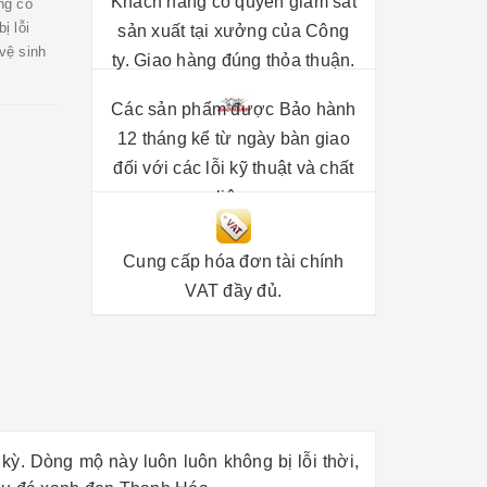
Khách hàng có quyền giám sát
ng có
ị lỗi
sản xuất tại xưởng của Công
vệ sinh
ty. Giao hàng đúng thỏa thuận.
Các sản phẩm được Bảo hành
12 tháng kể từ ngày bàn giao
đối với các lỗi kỹ thuật và chất
liệu.
Cung cấp hóa đơn tài chính
VAT đầy đủ.
ỳ. Dòng mộ này luôn luôn không bị lỗi thời,