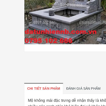
CHI TIẾT SẢN PHẨM
ĐÁNH GIÁ SẢN PHẨM
Mộ không mái đặc trưng dễ nhận thấy là khô