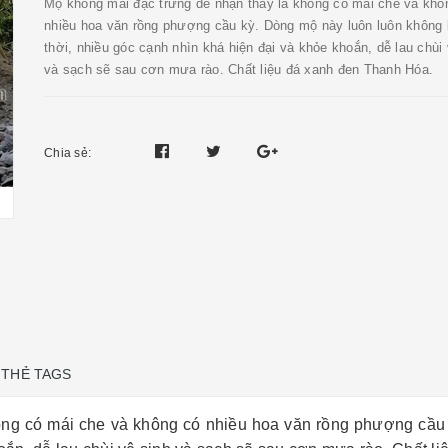
Mộ không mái đặc trưng dễ nhận thấy là không có mái che và khô
nhiều hoa văn rồng phượng cầu kỳ. Dòng mộ này luôn luôn không b
thời, nhiều góc cạnh nhìn khá hiện đại và khỏe khoắn, dễ lau chùi 
và sạch sẽ sau cơn mưa rào. Chất liệu đá xanh đen Thanh Hóa.
Chia sẻ:
THẺ TAGS
ng có mái che và không có nhiều hoa văn rồng phượng cầu k