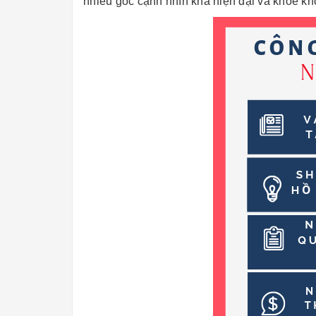
nhiều góc cạnh nhìn khá hiện đại và khỏe k