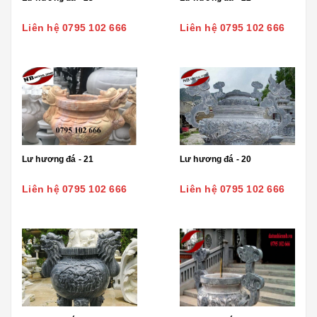
Liên hệ 0795 102 666
Liên hệ 0795 102 666
Lư hương đá - 21
Lư hương đá - 20
Liên hệ 0795 102 666
Liên hệ 0795 102 666