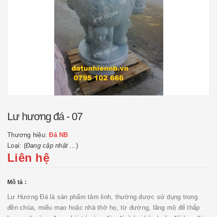
Lư hương đá - 07
Thương hiệu:
Đá NB
Loại: (
Đang cập nhật ...
)
Liên hệ
Mô tả :
Lư Hương Đá là sản phẩm tâm linh, thường được sử dụng trong
đền chùa, miếu mạo hoặc nhà thờ họ, từ đường, lăng mộ để thắp