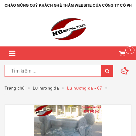
CHÀO MỪNG QUÝ KHÁCH GHÉ THĂM WEBSITE CỦA CÔNG TY CỔ PHẦN ĐÁ
0
Trang chủ
Lư hương đá
Lư hương đá - 07