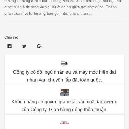
hương thường được bài trí cùng đèn đá ở hai bên hoặc đôi hạc đá
cưỡi rùa và thường được đặt ở chính giữa nơi thờ cúng. Thành
phần của một lư hương bao gồm đế, chân, thân ...
Chia sẻ:
Công ty có đội ngũ nhân sự và máy móc hiện đại
nhận vận chuyển lắp đặt toàn quốc.
Khách hàng có quyền giám sát sản xuất tại xưởng
của Công ty. Giao hàng đúng thỏa thuận.