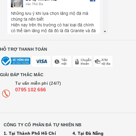
HỖ TRỢ THANH TOÁN
GIẢI ĐÁP THẮC MẮC
Tư vấn miễn phí (24/7)
0795 102 666
CÔNG TY CỔ PHẦN ĐÁ TỰ NHIÊN NB
1. Tại Thành Phố Hồ Chí
4. Tại Đà Nẵng