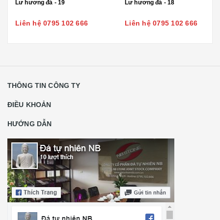
Lư hương đá - 19
Lư hương đá - 18
Liên hệ 0795 102 666
Liên hệ 0795 102 666
THÔNG TIN CÔNG TY
ĐIỀU KHOẢN
HƯỚNG DẪN