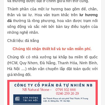
và thường được đặt ở chính giữa nơi thờ cúng.
Thành phần của một lư hương bao gồm đế, chân,
thân và tai lư. Hoa văn trạm khắc trên
lư hương
đá
thường là rồng phượng, hoa văn được trạm nổi
sống động và sắc nét bởi bàn tay điêu luyện của
những nghệ nhân.
Chất liệu: đá trắng
Chúng tôi nhận thiết kế và tư vấn miễn phí.
Chúng tôi có nhà xưởng tại khắp ba miền tổ quốc
(HCM, Quy Nhơn, Đà Nẵng, Thanh Hóa, Ninh Bình,
Hà Nội ....) nhận vận chuyển lắp đặt toàn quốc với
giá không đổi.