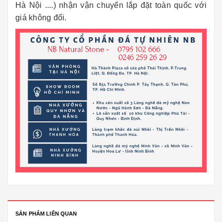
Hà Nội ....) nhận vận chuyển lắp đặt toàn quốc với
giá không đổi.
SẢN PHẨM LIÊN QUAN