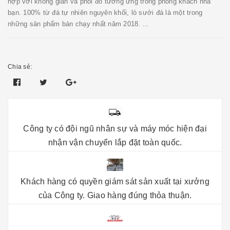
hợp với không gian và phối đồ tương ứng trong phòng khách nhà
bạn. 100% từ đá tự nhiên nguyên khối, lò sưởi đá là một trong
những sản phẩm bán chạy nhất năm 2018. ...
Chia sẻ:
Công ty có đội ngũ nhân sự và máy móc hiện đại
nhận vận chuyển lắp đặt toàn quốc.
Khách hàng có quyền giám sát sản xuất tại xưởng
của Công ty. Giao hàng đúng thỏa thuận.