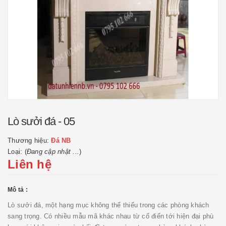
Lò sưởi đá - 05
Thương hiệu:
Đá NB
Loại: (
Đang cập nhật ...
)
Liên hệ
Mô tả :
Lò sưởi đá, một hạng mục không thể thiếu trong các phòng khách
sang trọng. Có nhiều mẫu mã khác nhau từ cổ điển tới hiện đại phù