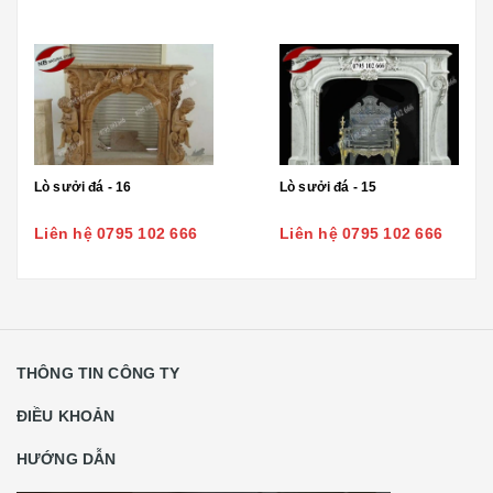
Lò sưởi đá - 16
Lò sưởi đá - 15
Liên hệ 0795 102 666
Liên hệ 0795 102 666
THÔNG TIN CÔNG TY
ĐIỀU KHOẢN
HƯỚNG DẪN