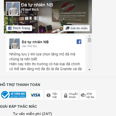
HỖ TRỢ THANH TOÁN
GIẢI ĐÁP THẮC MẮC
Tư vấn miễn phí (24/7)