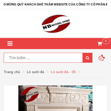
 MỪNG QUÝ KHÁCH GHÉ THĂM WEBSITE CỦA CÔNG TY CỔ PHẦN ĐÁ TỰ 
0
Trang chủ
Lò sưởi đá
Lò sưởi đá - 05