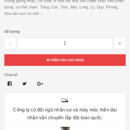
chung giống nhau, chỉ khác ở họa tiết hoa văn chạm khắc trên phần
bưng, có thể chạm: Tùng, Cúc, Trúc, Mai, Long, Ly, Quy, Phụng,
hoa văn sen và chữ ...
Số lượng
-
+
THÊM VÀO GIỎ HÀNG
Chia sẻ:
Công ty có đội ngũ nhân sự và máy móc hiện đại
nhận vận chuyển lắp đặt toàn quốc.