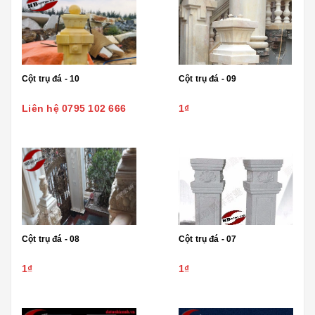
Cột trụ đá - 10
Cột trụ đá - 09
Liên hệ 0795 102 666
1₫
Cột trụ đá - 08
Cột trụ đá - 07
1₫
1₫