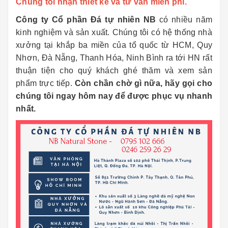
Chúng tôi nhận thiết kế và tư vấn miễn phí.
Công ty Cổ phần Đá tự nhiên NB
có nhiều năm
kinh nghiệm và sản xuất. Chúng tôi có hệ thống nhà
xưởng tại khắp ba miền của tổ quốc từ HCM, Quy
Nhơn, Đà Nẵng, Thanh Hóa, Ninh Bình ra tới HN rất
thuận tiện cho quý khách ghé thăm và xem sản
phẩm trực tiếp.
Còn chần chờ gì nữa, hãy gọi cho
chúng tôi ngay hôm nay để được phục vụ nhanh
nhất.