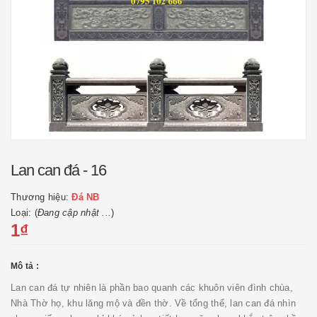
Lan can đá - 16
Thương hiệu:
Đá NB
Loại: (
Đang cập nhật ...
)
1₫
Mô tả :
Lan can đá tự nhiên là phần bao quanh các khuôn viên đình chùa,
Nhà Thờ họ, khu lăng mộ và đền thờ. Về tổng thể, lan can đá nhìn