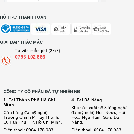
HỖ TRỢ THANH TOÁN
GIẢI ĐÁP THẮC MẮC
Tư vấn miễn phí (24/7)
0795 102 666
CÔNG TY CỔ PHẦN ĐÁ TỰ NHIÊN NB
1. Tại Thành Phố Hồ Chí
4. Tại Đà Nẵng
Minh
Khu sản xuất số 3 làng nghề
Cửa hàng đá mỹ nghệ
đá mỹ nghệ Non Nước, Hải
Trường Chinh P. Tây Thạnh,
Hòa, Ngũ Hành Sơn, Đà
Q. Tân Phú, TP. Hồ Chí Minh.
Nẵng.
Điện thoại: 0904 178 983
Điện thoại: 0904 178 983