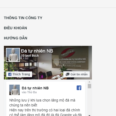
THÔNG TIN CÔNG TY
ĐIỀU KHOẢN
HƯỚNG DẪN