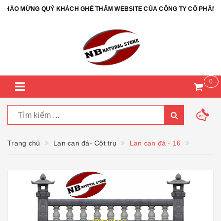
ÀO MỪNG QUÝ KHÁCH GHÉ THĂM WEBSITE CỦA CÔNG TY CỔ PHẦN ĐÁ 
0
Trang chủ
Lan can đá- Cột trụ
Lan can đá - 16