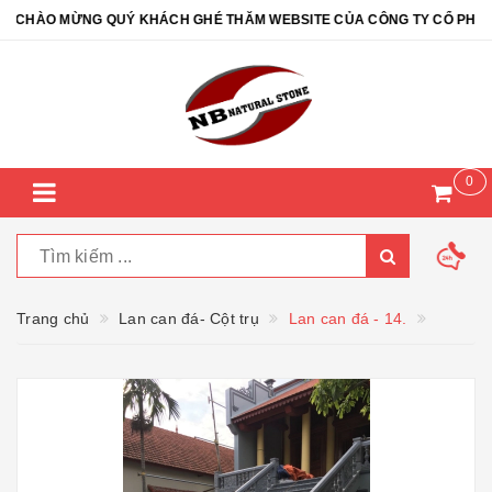
CHÀO MỪNG QUÝ KHÁCH GHÉ THĂM WEBSITE CỦA CÔNG TY CỔ PHẦN ĐÁ
0
Trang chủ
Lan can đá- Cột trụ
Lan can đá - 14.