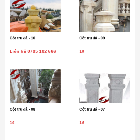
Cột trụ đá - 10
Cột trụ đá - 09
Liên hệ 0795 102 666
1₫
Cột trụ đá - 08
Cột trụ đá - 07
1₫
1₫