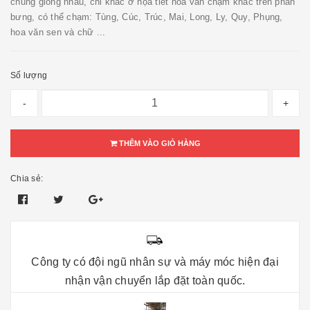
chung giống nhau, chỉ khác ở họa tiết hoa văn chạm khắc trên phần
bưng, có thể chạm: Tùng, Cúc, Trúc, Mai, Long, Ly, Quy, Phụng,
hoa văn sen và chữ ...
Số lượng
-
+
THÊM VÀO GIỎ HÀNG
Chia sẻ:
Công ty có đội ngũ nhân sự và máy móc hiện đại
nhận vận chuyển lắp đặt toàn quốc.