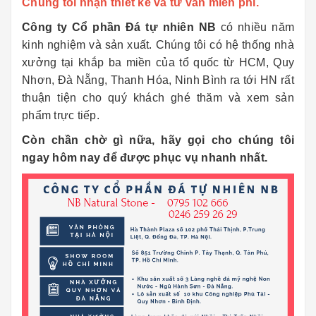
Chúng tôi nhận thiết kế và tư vấn miễn phí.
Công ty Cổ phần Đá tự nhiên NB
có nhiều năm
kinh nghiệm và sản xuất. Chúng tôi có hệ thống nhà
xưởng tại khắp ba miền của tổ quốc từ HCM, Quy
Nhơn, Đà Nẵng, Thanh Hóa, Ninh Bình ra tới HN rất
thuận tiện cho quý khách ghé thăm và xem sản
phẩm trực tiếp.
Còn chần chờ gì nữa, hãy gọi cho chúng tôi
ngay hôm nay để được phục vụ nhanh nhất.