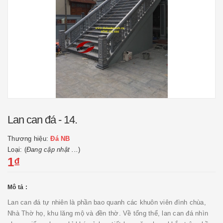
Lan can đá - 14.
Thương hiệu:
Đá NB
Loại: (
Đang cập nhật ...
)
1₫
Mô tả :
Lan can đá tự nhiên là phần bao quanh các khuôn viên đình chùa,
Nhà Thờ họ, khu lăng mộ và đền thờ. Về tổng thể, lan can đá nhìn