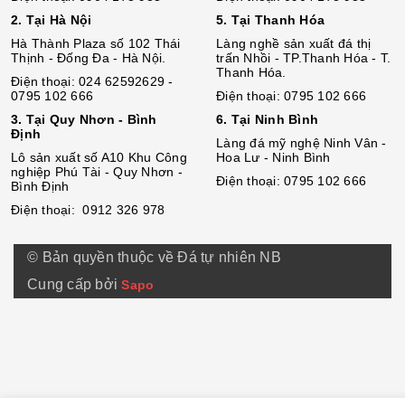
2. Tại Hà Nội
5. Tại Thanh Hóa
Hà Thành Plaza số 102 Thái
Làng nghề sản xuất đá thị
Thịnh - Đống Đa - Hà Nội.
trấn Nhồi - TP.Thanh Hóa - T.
Thanh Hóa.
Điện thoại: 024 62592629 -
0795 102 666
Điện thoại: 0795 102 666
3. Tại Quy Nhơn - Bình
6. Tại Ninh Bình
Định
Làng đá mỹ nghệ Ninh Vân -
Lô sả
n
xuất số A10 Khu Công
Hoa Lư - Ninh Bình
nghiệp Phú Tài - Quy Nhơn -
Điện thoại: 0795 102 666
Bình Định
Điện thoại: 0912 326 978
© Bản quyền thuộc về Đá tự nhiên NB
Cung cấp bởi
Sapo