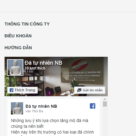
THÔNG TIN CÔNG TY
ĐIỀU KHOẢN
HƯỚNG DẪN