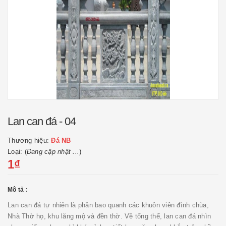
Lan can đá - 04
Thương hiệu:
Đá NB
Loại: (
Đang cập nhật ...
)
1₫
Mô tả :
Lan can đá tự nhiên là phần bao quanh các khuôn viên đình chùa,
Nhà Thờ họ, khu lăng mộ và đền thờ. Về tổng thể, lan can đá nhìn