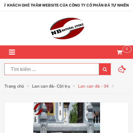
KHÁCH GHÉ THĂM WEBSITE CỦA CÔNG TY CỔ PHẦN ĐÁ TỰ NHIÊN NB -
0
Trang chủ
Lan can đá- Cột trụ
Lan can đá - 04