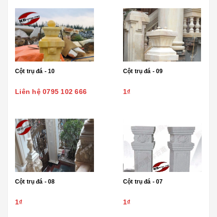
Cột trụ đá - 10
Cột trụ đá - 09
Liên hệ 0795 102 666
1₫
Cột trụ đá - 08
Cột trụ đá - 07
1₫
1₫