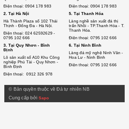
Điện thoại: 0904 178 983
Điện thoại: 0904 178 983
2. Tại Hà Nội
5. Tại Thanh Hóa
Hà Thành Plaza số 102 Thái
Làng nghề sản xuất đá thị
Thịnh - Đống Đa - Hà Nội.
trấn Nhồi - TP.Thanh Hóa - T.
Thanh Hóa.
Điện thoại: 024 62592629 -
0795 102 666
Điện thoại: 0795 102 666
3. Tại Quy Nhơn - Bình
6. Tại Ninh Bình
Định
Làng đá mỹ nghệ Ninh Vân -
Lô sả
n
xuất số A10 Khu Công
Hoa Lư - Ninh Bình
nghiệp Phú Tài - Quy Nhơn -
Điện thoại: 0795 102 666
Bình Định
Điện thoại: 0912 326 978
© Bản quyền thuộc về Đá tự nhiên NB
Cung cấp bởi
Sapo