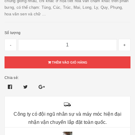
chung giống nhau, chỉ khác ở họa tiết hoa văn chạm khắc trên phần
bưng, có thể chạm: Tùng, Cúc, Trúc, Mai, Long, Ly, Quy, Phụng,
hoa văn sen và chữ ...
Số lượng
-
+
THÊM VÀO GIỎ HÀNG
Chia sẻ:
Công ty có đội ngũ nhân sự và máy móc hiện đại
nhận vận chuyển lắp đặt toàn quốc.