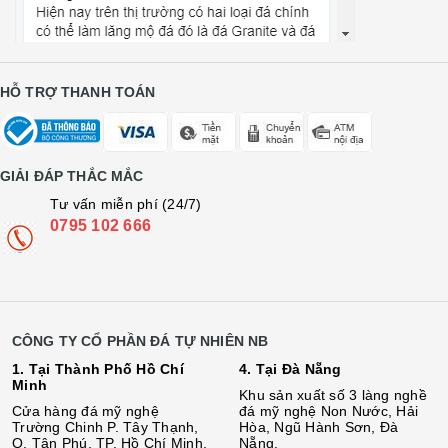
HỖ TRỢ THANH TOÁN
GIẢI ĐÁP THẮC MẮC
Tư vấn miễn phí (24/7)
0795 102 666
CÔNG TY CỔ PHẦN ĐÁ TỰ NHIÊN NB
1. Tại Thành Phố Hồ Chí
4. Tại Đà Nẵng
Minh
Khu sản xuất số 3 làng nghề
Cửa hàng đá mỹ nghệ
đá mỹ nghệ Non Nước, Hải
Trường Chinh P. Tây Thạnh,
Hòa, Ngũ Hành Sơn, Đà
Q. Tân Phú, TP. Hồ Chí Minh.
Nẵng.