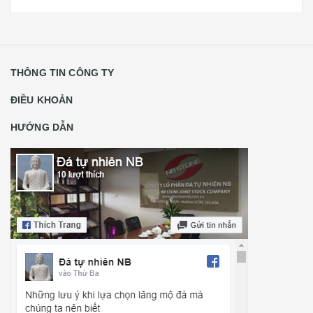
THÔNG TIN CÔNG TY
ĐIỀU KHOẢN
HƯỚNG DẪN