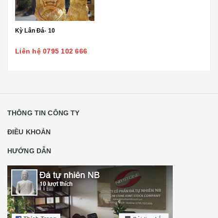
Kỳ Lân Đá- 10
Liên hệ 0795 102 666
THÔNG TIN CÔNG TY
ĐIỀU KHOẢN
HƯỚNG DẪN