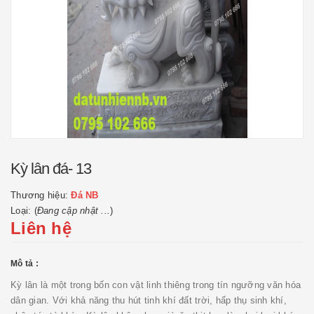
Kỳ lân đá- 13
Thương hiệu:
Đá NB
Loại: (
Đang cập nhật ...
)
Liên hệ
Mô tả :
Kỳ lân là một trong bốn con vật linh thiêng trong tín ngưỡng văn hóa
dân gian. Với khả năng thu hút tinh khí đất trời, hấp thụ sinh khí,