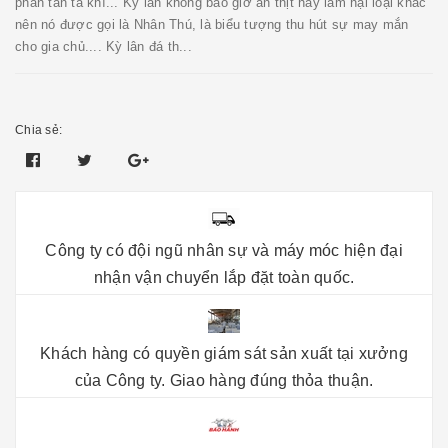
phân tán tà khí... Kỳ lân không bao giờ ăn thịt hay làm hại loại khác
nên nó được gọi là Nhân Thú, là biểu tượng thu hút sự may mắn
cho gia chủ.... Kỳ lân đá th...
Chia sẻ:
Công ty có đội ngũ nhân sự và máy móc hiện đại
nhận vận chuyển lắp đặt toàn quốc.
Khách hàng có quyền giám sát sản xuất tại xưởng
của Công ty. Giao hàng đúng thỏa thuận.