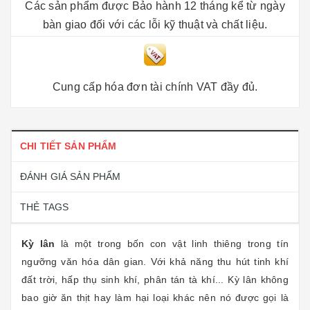
Các sản phẩm được Bảo hành 12 tháng kể từ ngày
bàn giao đối với các lỗi kỹ thuật và chất liệu.
Cung cấp hóa đơn tài chính VAT đầy đủ.
CHI TIẾT SẢN PHẨM
ĐÁNH GIÁ SẢN PHẨM
THẺ TAGS
Kỳ lân
là một trong bốn con vật linh thiêng trong tín
ngưỡng văn hóa dân gian. Với khả năng thu hút tinh khí
đất trời, hấp thụ sinh khí, phân tán tà khí... Kỳ lân không
bao giờ ăn thịt hay làm hại loại khác nên nó được gọi là