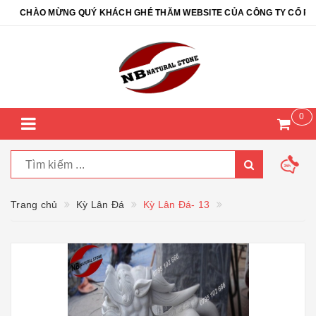
CHÀO MỪNG QUÝ KHÁCH GHÉ THĂM WEBSITE CỦA CÔNG TY CỔ PHẦN 
0
Trang chủ
Kỳ Lân Đá
Kỳ Lân Đá- 13