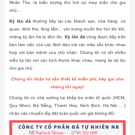
Nhân Thú, là biểu tượng thu hút sự may mắn cho gia
chủ....
Kỳ lân đá
thường bầy tại các khách sạn, nhà hàng, cơ
quan, dinh thự, lăng tẩm... với mong muốn thu hút lộc khí,
miệng kỳ lân há to đón lộc.
Kỳ lân đá
cũng được bầy trên
bàn làm việc của các lãnh đạo với các mầu sắc khác nhau
hợp với bản mệnh của chủ nhân. Chúng tôi có rất nhiều
mẫu kỳ lân với các kích thước khác nhau, mang lại tài lộc
cho gia chủ.
Chúng tôi nhận tư vấn thiết kế miễn phí, hãy gọi cho
chúng tôi ngay!
Chúng tôi có nhà xưởng tại khắp ba miền tổ quốc (HCM,
Quy Nhơn, Đà Nẵng, Thanh Hóa, Ninh Bình, Hà Nội ....)
nhận vận chuyển lắp đặt toàn quốc với giá không đổi.