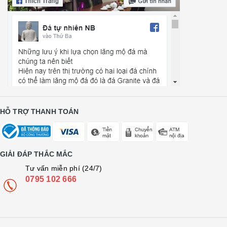
HỖ TRỢ THANH TOÁN
GIẢI ĐÁP THẮC MẮC
Tư vấn miễn phí (24/7)
0795 102 666