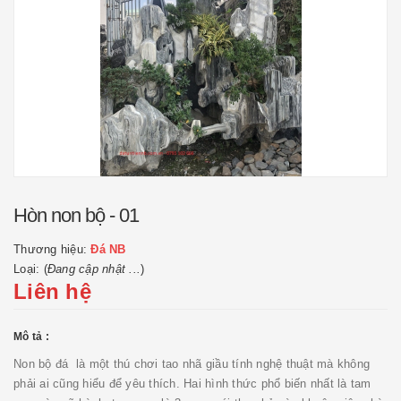
Hòn non bộ - 01
Thương hiệu:
Đá NB
Loại: (
Đang cập nhật ...
)
Liên hệ
Mô tả :
Non bộ đá là một thú chơi tao nhã giầu tính nghệ thuật mà không
phải ai cũng hiểu để yêu thích. Hai hình thức phổ biến nhất là tam