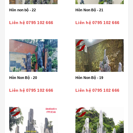
Hòn non bộ - 22
Hòn Non Bộ - 21
Liên hệ 0795 102 666
Liên hệ 0795 102 666
Hòn Non Bộ - 20
Hòn Non Bộ - 19
Liên hệ 0795 102 666
Liên hệ 0795 102 666