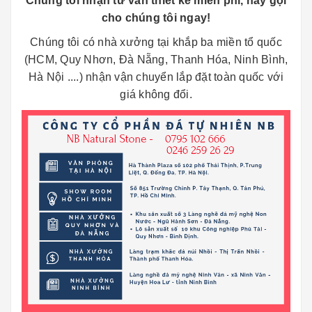
Chúng tôi nhận tư vấn thiết kế miễn phí, hãy gọi
cho chúng tôi ngay!
Chúng tôi có nhà xưởng tại khắp ba miền tổ quốc
(HCM, Quy Nhơn, Đà Nẵng, Thanh Hóa, Ninh Bình,
Hà Nội ....) nhận vận chuyển lắp đặt toàn quốc với
giá không đổi.