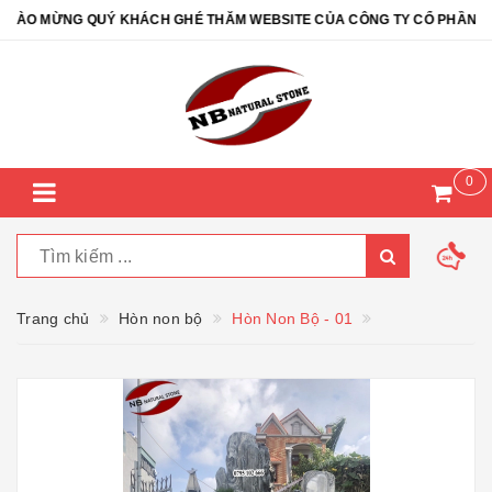
O MỪNG QUÝ KHÁCH GHÉ THĂM WEBSITE CỦA CÔNG TY CỔ PHẦN ĐÁ T
0
Trang chủ
Hòn non bộ
Hòn Non Bộ - 01