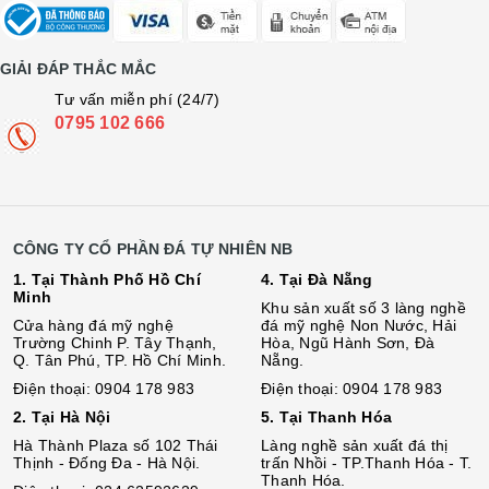
GIẢI ĐÁP THẮC MẮC
Tư vấn miễn phí (24/7)
0795 102 666
CÔNG TY CỔ PHẦN ĐÁ TỰ NHIÊN NB
1. Tại Thành Phố Hồ Chí
4. Tại Đà Nẵng
Minh
Khu sản xuất số 3 làng nghề
Cửa hàng đá mỹ nghệ
đá mỹ nghệ Non Nước, Hải
Trường Chinh P. Tây Thạnh,
Hòa, Ngũ Hành Sơn, Đà
Q. Tân Phú, TP. Hồ Chí Minh.
Nẵng.
Điện thoại: 0904 178 983
Điện thoại: 0904 178 983
2. Tại Hà Nội
5. Tại Thanh Hóa
Hà Thành Plaza số 102 Thái
Làng nghề sản xuất đá thị
Thịnh - Đống Đa - Hà Nội.
trấn Nhồi - TP.Thanh Hóa - T.
Thanh Hóa.