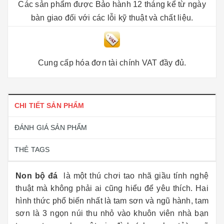
Các sản phẩm được Bảo hành 12 tháng kể từ ngày
bàn giao đối với các lỗi kỹ thuật và chất liệu.
Cung cấp hóa đơn tài chính VAT đầy đủ.
CHI TIẾT SẢN PHẨM
ĐÁNH GIÁ SẢN PHẨM
THẺ TAGS
Non bộ đá
là
một thú chơi tao nhã giầu tính nghệ
thuật mà không phải ai cũng hiểu để yêu thích. Hai
hình thức phổ biến nhất là tam sơn và ngũ hành, tam
sơn là 3 ngọn núi thu nhỏ vào khuôn viên nhà bạn