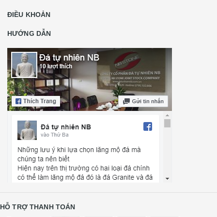
ĐIỀU KHOẢN
HƯỚNG DẪN
HỖ TRỢ THANH TOÁN