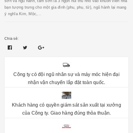
sơn và ngũ hành, tam sơn là 3 ngọn núi thu nhỏ vào khuôn viên nhà
bạn tượng trưng cho một gia đình (phu, phụ, tử), ngũ hành lại mang
ý nghĩa Kim, Mộc,...
Chia sẻ:
Công ty có đội ngũ nhân sự và máy móc hiện đại
nhận vận chuyển lắp đặt toàn quốc.
Khách hàng có quyền giám sát sản xuất tại xưởng
của Công ty. Giao hàng đúng thỏa thuận.