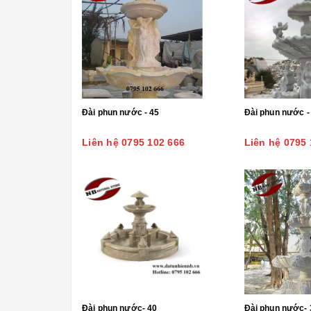
Đài phun nước - 45
Đài phun nước -
Liên hệ 0795 102 666
Liên hệ 0795 
Đài phun nước- 40
Đài phun nước- 