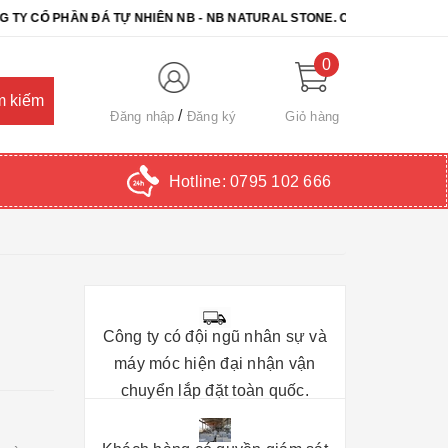
PHẦN ĐÁ TỰ NHIÊN NB - NB NATURAL STONE. CHÚC QUÝ KHÁCH CHỌ
0
Đăng nhập
Đăng ký
Giỏ hàng
Hotline:
0795 102 666
Công ty có đội ngũ nhân sự và
máy móc hiện đại nhận vận
chuyển lắp đặt toàn quốc.