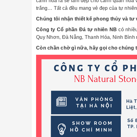
cảnh hoa lá sẽ làm đẹp cho cảnh quan hoa 
trắng… Tất cả đều mang vẻ đẹp của tự nhiên
Chúng tôi nhận thiết kế phong thủy và tư 
Công ty Cổ phần Đá tự nhiên NB
có nhiều
Quy Nhơn, Đà Nẵng, Thanh Hóa, Ninh Bình ra
Còn chần chờ gì nữa, hãy gọi cho chúng 