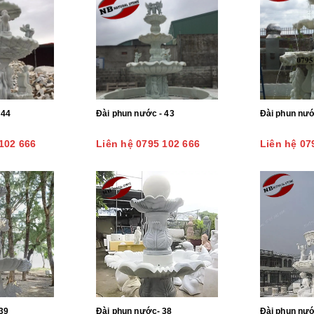
 44
Đài phun nước - 43
Đài phun nướ
102 666
Liên hệ 0795 102 666
Liên hệ 07
39
Đài phun nước- 38
Đài phun nướ