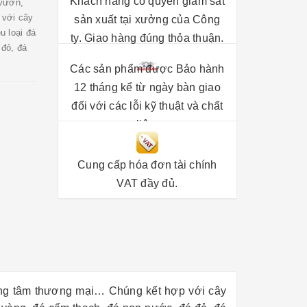
Khách hàng có quyền giám sát
 vườn,
 với cây
sản xuất tại xưởng của Công
u loại đá
ty. Giao hàng đúng thỏa thuận.
đỏ, đá
Các sản phẩm được Bảo hành
12 tháng kể từ ngày bàn giao
đối với các lỗi kỹ thuật và chất
liệu.
Cung cấp hóa đơn tài chính
VAT đầy đủ.
rung tâm thương mại… Chúng kết hợp với cây