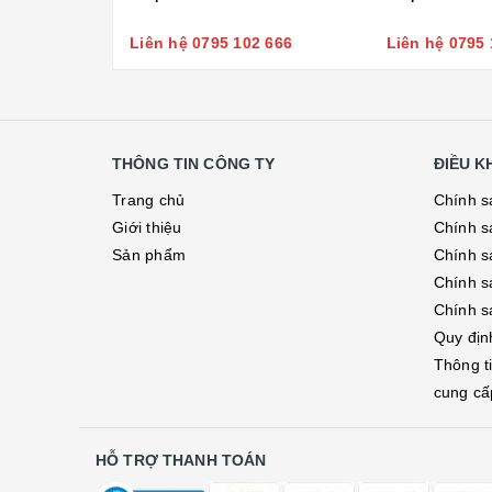
Liên hệ 0795 102 666
Liên hệ 0795 
THÔNG TIN CÔNG TY
ĐIỀU 
Trang chủ
Chính s
Giới thiệu
Chính s
Sản phẩm
Chính sá
Chính s
Chính s
Quy địn
Thông t
cung cấ
HỖ TRỢ THANH TOÁN