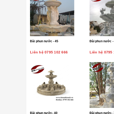
Đài phun nước - 45
Đài phun nước -
Liên hệ 0795 102 666
Liên hệ 0795 
Đài phun nước- 40
Đài phun nước- 