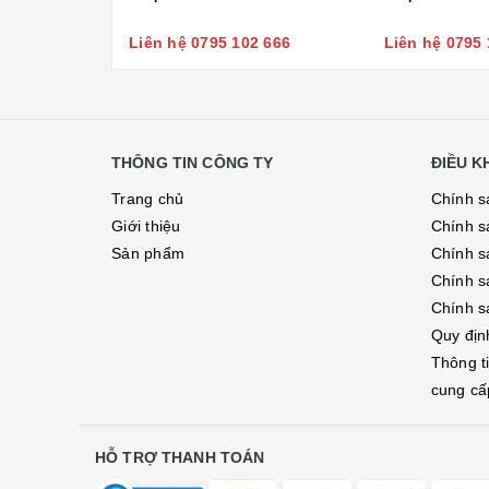
Liên hệ 0795 102 666
Liên hệ 0795 
THÔNG TIN CÔNG TY
ĐIỀU 
Trang chủ
Chính s
Giới thiệu
Chính s
Sản phẩm
Chính sá
Chính s
Chính s
Quy địn
Thông t
cung cấ
HỖ TRỢ THANH TOÁN