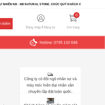
 NB - NB NATURAL STONE. CHÚC QUÝ KHÁCH CHỌN ĐƯỢC SẢN PHẨM 
0
Đăng nhập
Đăng ký
Giỏ hàng
Hotline:
0795 102 666
Công ty có đội ngũ nhân sự và
máy móc hiện đại nhận vận
chuyển lắp đặt toàn quốc.