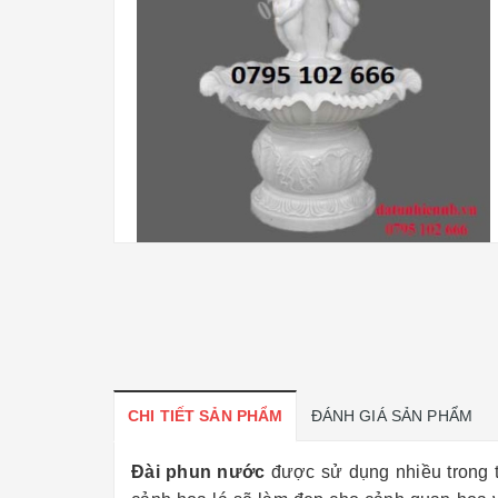
CHI TIẾT SẢN PHẨM
ĐÁNH GIÁ SẢN PHẨM
Đài phun nước
được sử dụng nhiều trong t