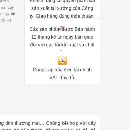
Khách hàng có quyền giám sát
 vườn,
 với cây
sản xuất tại xưởng của Công
u loại đá
ty. Giao hàng đúng thỏa thuận.
đỏ, đá
Các sản phẩm được Bảo hành
12 tháng kể từ ngày bàn giao
đối với các lỗi kỹ thuật và chất
liệu.
Cung cấp hóa đơn tài chính
VAT đầy đủ.
rung tâm thương mại… Chúng kết hợp với cây