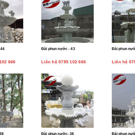
 44
Đài phun nước - 43
Đài phun nướ
102 666
Liên hệ 0795 102 666
Liên hệ 07
39
Đài phun nước- 38
Đài phun nướ