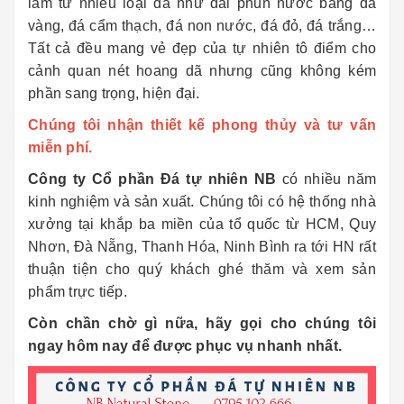
làm từ nhiều loại đá như đài phun nước bằng đá
vàng, đá cẩm thạch, đá non nước, đá đỏ, đá trắng…
Tất cả đều mang vẻ đẹp của tự nhiên tô điểm cho
cảnh quan nét hoang dã nhưng cũng không kém
phần sang trọng, hiện đại.
Chúng tôi nhận thiết kế phong thủy và tư vấn
miễn phí.
Công ty Cổ phần Đá tự nhiên NB
có nhiều năm
kinh nghiệm và sản xuất. Chúng tôi có hệ thống nhà
xưởng tại khắp ba miền của tổ quốc từ HCM, Quy
Nhơn, Đà Nẵng, Thanh Hóa, Ninh Bình ra tới HN rất
thuận tiện cho quý khách ghé thăm và xem sản
phẩm trực tiếp.
Còn chần chờ gì nữa, hãy gọi cho chúng tôi
ngay hôm nay để được phục vụ nhanh nhất.