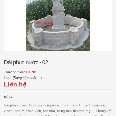
Đài phun nước - 02
Thương hiệu:
Đá NB
Loại: (
Đang cập nhật ...
)
Liên hệ
Mô tả :
Đài phun nước được sử dụng nhiều trong trang trí cảnh quan sân
vườn, nhà ở, công viên, toà nhà, trung tâm thương mại… Chúng kết