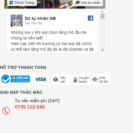
HỖ TRỢ THANH TOÁN
GIẢI ĐÁP THẮC MẮC
Tư vấn miễn phí (24/7)
0795 102 666