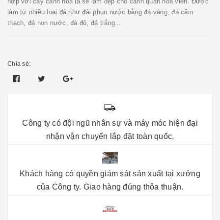
hợp với cây cảnh hoa lá sẽ làm đẹp cho cảnh quan hoa viên. Được
làm từ nhiều loại đá như đài phun nước bằng đá vàng, đá cẩm
thạch, đá non nước, đá đỏ, đá trắng...
Chia sẻ:
Công ty có đội ngũ nhân sự và máy móc hiện đại
nhận vận chuyển lắp đặt toàn quốc.
Khách hàng có quyền giám sát sản xuất tại xưởng
của Công ty. Giao hàng đúng thỏa thuận.