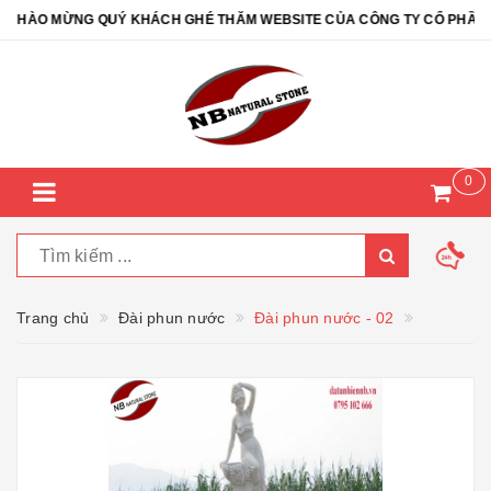
HÀO MỪNG QUÝ KHÁCH GHÉ THĂM WEBSITE CỦA CÔNG TY CỔ PHẦN ĐÁ 
0
Trang chủ
Đài phun nước
Đài phun nước - 02