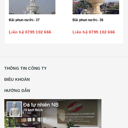
Đài phun nước- 37
Đài phun nước- 36
Liên hệ 0795 102 666
Liên hệ 0795 102 666
THÔNG TIN CÔNG TY
ĐIỀU KHOẢN
HƯỚNG DẪN