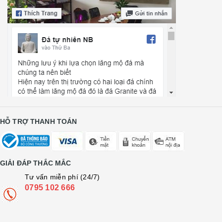
HỖ TRỢ THANH TOÁN
GIẢI ĐÁP THẮC MẮC
Tư vấn miễn phí (24/7)
0795 102 666