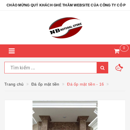
CHÀO MỪNG QUÝ KHÁCH GHÉ THĂM WEBSITE CỦA CÔNG TY CỔ PHẦN 
0
Trang chủ
Đá ốp mặt tiền
Đá ốp mặt tiền - 16