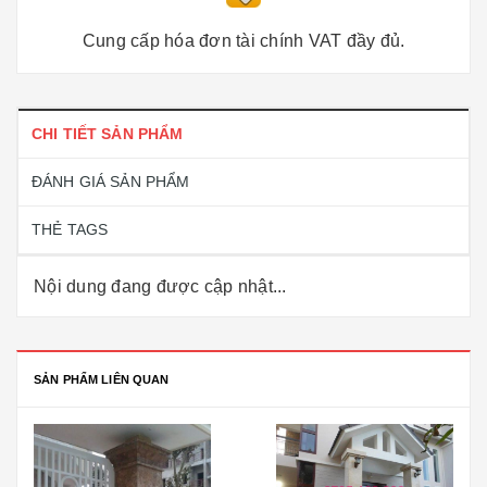
Cung cấp hóa đơn tài chính VAT đầy đủ.
CHI TIẾT SẢN PHẨM
ĐÁNH GIÁ SẢN PHẨM
THẺ TAGS
Nội dung đang được cập nhật...
SẢN PHẨM LIÊN QUAN