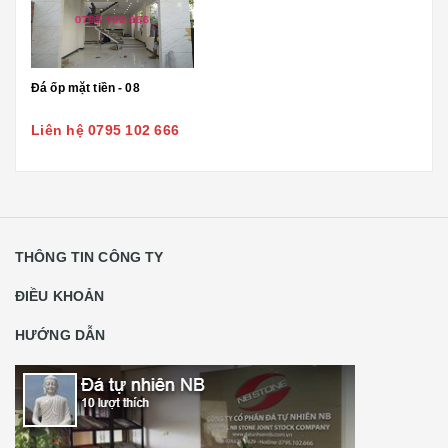
Đá ốp mặt tiền - 08
Liên hệ 0795 102 666
THÔNG TIN CÔNG TY
ĐIỀU KHOẢN
HƯỚNG DẪN