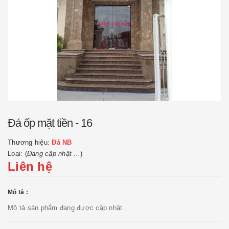
Đá ốp mặt tiền - 16
Thương hiệu:
Đá NB
Loại: (
Đang cập nhật ...
)
Liên hệ
Mô tả :
Mô tả sản phẩm đang được cập nhật