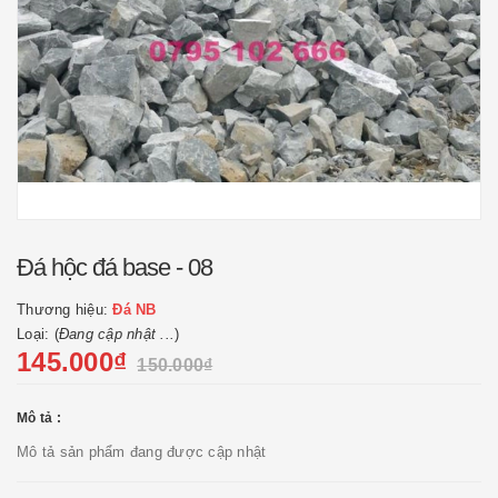
Đá hộc đá base - 08
Thương hiệu:
Đá NB
Loại: (
Đang cập nhật ...
)
145.000₫
150.000₫
Mô tả :
Mô tả sản phẩm đang được cập nhật