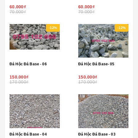
60.000₫
60.000₫
70.000₫
70.000₫
-12%
-12%
Đá Hộc Đá Base - 06
Đá Hộc Đá Base- 05
150.000₫
150.000₫
170.000₫
170.000₫
Đá Hộc Đá Base - 04
Đá Hộc Đá Base - 03