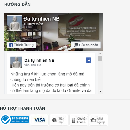
HƯỚNG DẪN
HỖ TRỢ THANH TOÁN