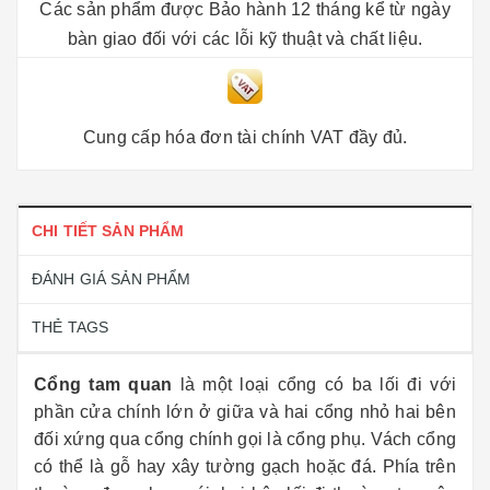
Các sản phẩm được Bảo hành 12 tháng kể từ ngày
bàn giao đối với các lỗi kỹ thuật và chất liệu.
Cung cấp hóa đơn tài chính VAT đầy đủ.
CHI TIẾT SẢN PHẨM
ĐÁNH GIÁ SẢN PHẨM
THẺ TAGS
Cổng tam quan
là một loại cổng có ba lối đi với
phần cửa chính lớn ở giữa và hai cổng nhỏ hai bên
đối xứng qua cổng chính gọi là cổng phụ. Vách cổng
có thể là gỗ hay xây tường gạch hoặc đá. Phía trên