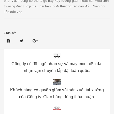
phụ. Vách cổng có thể là gỗ hay xây tường gạch hoặc đá. Phía trên
thường được lợp mái, hai bên lối đi thường tạc câu đối. Phần nối
liền các vác...
Chia sẻ:
Công ty có đội ngũ nhân sự và máy móc hiện đại
nhận vận chuyển lắp đặt toàn quốc.
Khách hàng có quyền giám sát sản xuất tại xưởng
của Công ty. Giao hàng đúng thỏa thuận.