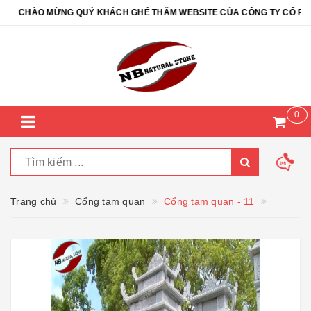
CHÀO MỪNG QUÝ KHÁCH GHÉ THĂM WEBSITE CỦA CÔNG TY CỔ PHẦN 
0
Trang chủ
Cổng tam quan
Cổng tam quan - 11