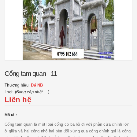
Cổng tam quan - 11
Thương hiệu:
Đá NB
Loại: (
Đang cập nhật ...
)
Liên hệ
Mô tả :
Cổng tam quan là một loại cổng có ba lối đi với phần cửa chính lớn
ở giữa và hai cổng nhỏ hai bên đối xứng qua cổng chính gọi là cổng