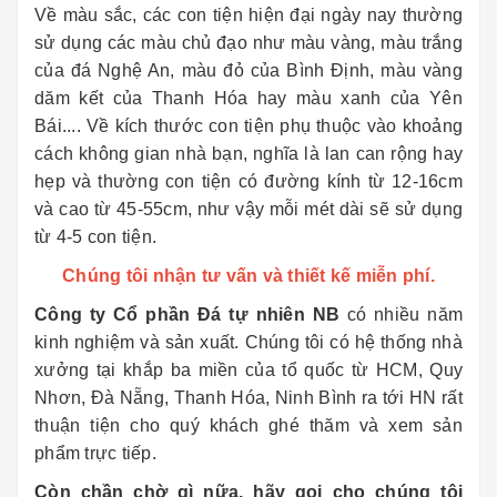
Về màu sắc, các con tiện hiện đại ngày nay thường
sử dụng các màu chủ đạo như màu vàng, màu trắng
của đá Nghệ An, màu đỏ của Bình Định, màu vàng
dăm kết của Thanh Hóa hay màu xanh của Yên
Bái.... Về kích thước con tiện phụ thuộc vào khoảng
cách không gian nhà bạn, nghĩa là lan can rộng hay
hẹp và thường con tiện có đường kính từ 12-16cm
và cao từ 45-55cm, như vậy mỗi mét dài sẽ sử dụng
từ 4-5 con tiện.
Chúng tôi nhận tư vấn và thiết kế miễn phí.
Công ty Cổ phần Đá tự nhiên NB
có nhiều năm
kinh nghiệm và sản xuất. Chúng tôi có hệ thống nhà
xưởng tại khắp ba miền của tổ quốc từ HCM, Quy
Nhơn, Đà Nẵng, Thanh Hóa, Ninh Bình ra tới HN rất
thuận tiện cho quý khách ghé thăm và xem sản
phẩm trực tiếp.
Còn chần chờ gì nữa, hãy gọi cho chúng tôi