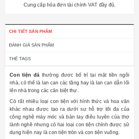
Cung cấp hóa đơn tài chính VAT đầy đủ.
CHI TIẾT SẢN PHẨM
ĐÁNH GIÁ SẢN PHẨM
THẺ TAGS
Con tiện đá
thường được bố trí tại mặt tiền ngôi
nhà, có thể là lan can các tầng hay là lan can dẫn lối
lên nhà trong các căn biệt thự.
Có rất nhiều loại con tiện với hình thức và hoa văn
khác nhau được tạo ra dưới sự hỗ trợ tối đa của
công nghệ máy móc và bàn tay điêu luyện của thợ
lành nghề nhưng có hai loại con tiện chính được sử
dụng hiện nay là con tiện tròn và con tiện vuông.