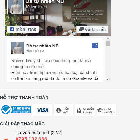
HỖ TRỢ THANH TOÁN
GIẢI ĐÁP THẮC MẮC
Tư vấn miễn phí (24/7)
0795 102 666