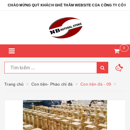
CHÀO MỪNG QUÝ KHÁCH GHÉ THĂM WEBSITE CỦA CÔNG TY CỔ PHẦN 
0
Trang chủ
Con tiện- Phào chỉ đá
Con tiện đá - 09