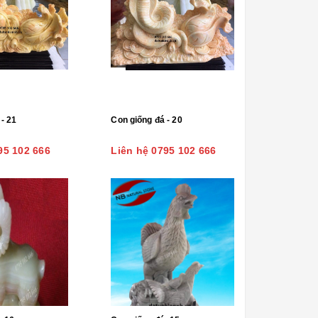
- 21
Con giống đá - 20
95 102 666
Liên hệ 0795 102 666