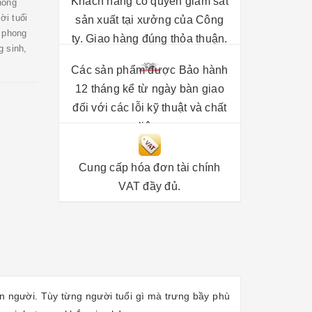
Khách hàng có quyền giám sát
hong
ời tuổi
sản xuất tại xưởng của Công
a phong
ty. Giao hàng đúng thỏa thuận.
g sinh,
Các sản phẩm được Bảo hành
12 tháng kể từ ngày bàn giao
đối với các lỗi kỹ thuật và chất
liệu.
Cung cấp hóa đơn tài chính
VAT đầy đủ.
n người. Tùy từng người tuổi gì mà trưng bầy phù