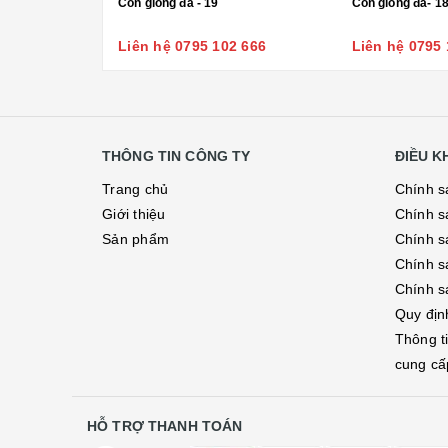
Con giống đá - 19
Con giống đá- 1
Liên hệ 0795 102 666
Liên hệ 0795 
THÔNG TIN CÔNG TY
ĐIỀU 
Trang chủ
Chính s
Giới thiệu
Chính s
Sản phẩm
Chính sá
Chính s
Chính s
Quy địn
Thông t
cung cấ
HỖ TRỢ THANH TOÁN