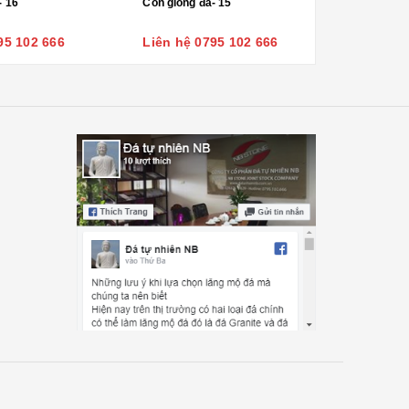
- 16
Con giống đá- 15
95 102 666
Liên hệ 0795 102 666