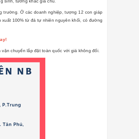
g sinh, tương khắc gia chủ.
g trường. Ở các doanh nghiệp, tượng 12 con giáp
n xuất 100% từ đá tự nhiên nguyên khối, có đường
gay!
vận chuyển lắp đặt toàn quốc với giá không đổi.