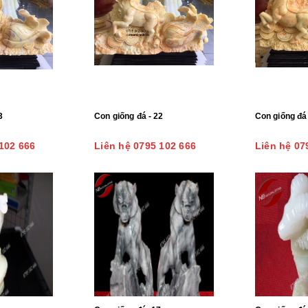
3
Con giống đá - 22
Con giống đá 
102 666
Liên hệ 0795 102 666
Liên hệ 07