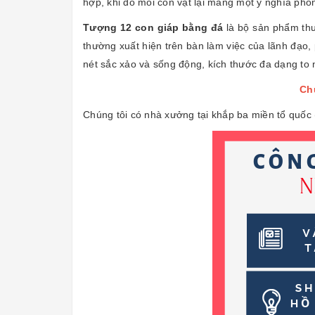
hợp, khi đó mỗi con vật lại mang một ý nghĩa pho
Tượng 12 con giáp bằng đá
là bộ sản phẩm thư
thường xuất hiện trên bàn làm việc của lãnh đạo
nét sắc xảo và sống động, kích thước đa dạng to
Chú
Chúng tôi có nhà xưởng tại khắp ba miền tổ quốc 