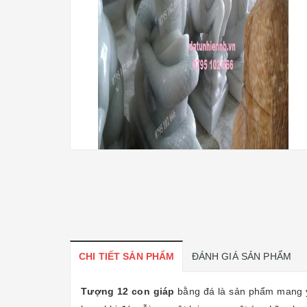
CHI TIẾT SẢN PHẨM
ĐÁNH GIÁ SẢN PHẨM
Tượng 12 con giáp
bằng đá là sản phẩm mang ý 