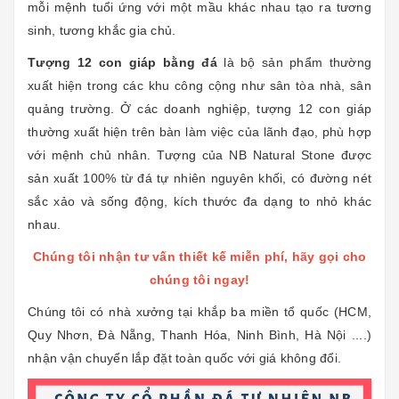
mỗi mệnh tuổi ứng với một mầu khác nhau tạo ra tương
sinh, tương khắc gia chủ.
Tượng 12 con giáp bằng đá
là bộ sản phẩm thường
xuất hiện trong các khu công cộng như sân tòa nhà, sân
quảng trường. Ở các doanh nghiệp, tượng 12 con giáp
thường xuất hiện trên bàn làm việc của lãnh đạo, phù hợp
với mệnh chủ nhân. Tượng của NB Natural Stone được
sản xuất 100% từ đá tự nhiên nguyên khối, có đường nét
sắc xảo và sống động, kích thước đa dạng to nhỏ khác
nhau.
Chúng tôi nhận tư vấn thiết kế miễn phí, hãy gọi cho
chúng tôi ngay!
Chúng tôi có nhà xưởng tại khắp ba miền tổ quốc (HCM,
Quy Nhơn, Đà Nẵng, Thanh Hóa, Ninh Bình, Hà Nội ....)
nhận vận chuyển lắp đặt toàn quốc với giá không đổi.