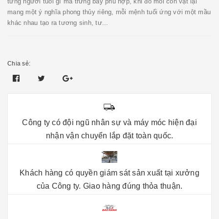
từng người tuổi gì mà trưng bầy phù hợp, khi đó mỗi con vật lại
mang một ý nghĩa phong thủy riêng, mỗi mệnh tuổi ứng với một mầu
khác nhau tạo ra tương sinh, tư...
Chia sẻ:
Công ty có đội ngũ nhân sự và máy móc hiện đại
nhận vận chuyển lắp đặt toàn quốc.
Khách hàng có quyền giám sát sản xuất tại xưởng
của Công ty. Giao hàng đúng thỏa thuận.