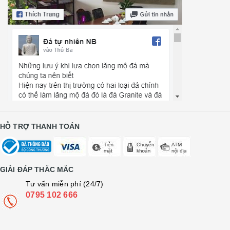
HỖ TRỢ THANH TOÁN
GIẢI ĐÁP THẮC MẮC
Tư vấn miễn phí (24/7)
0795 102 666