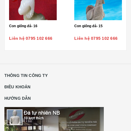
Con giống đá- 16
Con giống đá- 15
Liên hệ 0795 102 666
Liên hệ 0795 102 666
THÔNG TIN CÔNG TY
ĐIỀU KHOẢN
HƯỚNG DẪN