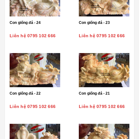
Con giống đá - 24
Con giống đá - 23
Liên hệ 0795 102 666
Liên hệ 0795 102 666
Con giống đá - 22
Con giống đá - 21
Liên hệ 0795 102 666
Liên hệ 0795 102 666