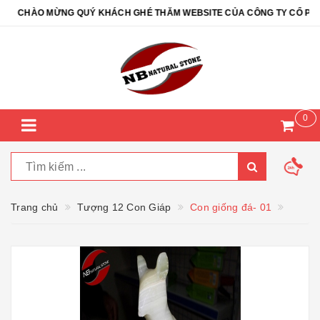
CHÀO MỪNG QUÝ KHÁCH GHÉ THĂM WEBSITE CỦA CÔNG TY CỔ PHẦN 
0
Trang chủ
Tượng 12 Con Giáp
Con giống đá- 01