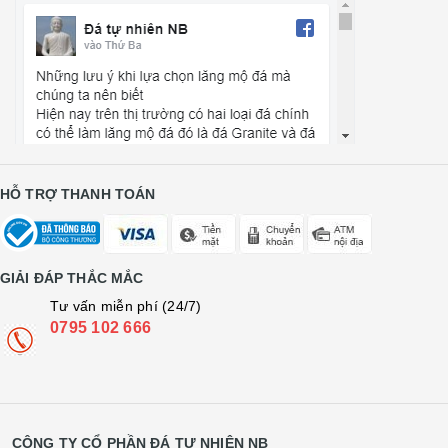
HỖ TRỢ THANH TOÁN
GIẢI ĐÁP THẮC MẮC
Tư vấn miễn phí (24/7)
0795 102 666
CÔNG TY CỔ PHẦN ĐÁ TỰ NHIÊN NB