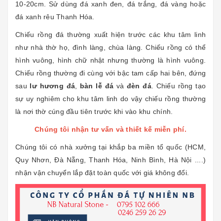
10-20cm. Sử dùng đá xanh đen, đá trắng, đá vàng hoặc
đá xanh rêu Thanh Hóa.
Chiếu rồng đá thường xuất hiện trước các khu tâm linh
như nhà thờ họ, đình làng, chùa làng. Chiếu rồng có thể
hình vuông, hình chữ nhật nhưng thường là hình vuông.
Chiếu rồng thường đi cùng với bậc tam cấp hai bên, đứng
sau
lư hương đá
,
bàn lễ đá
và
đèn đá
. Chiếu rồng tạo
sự uy nghiêm cho khu tâm linh do vậy chiếu rồng thường
là nơi thờ cúng đầu tiên trước khi vào khu chính.
Chúng tôi nhận tư vấn và thiết kế miễn phí.
Chúng tôi có nhà xưởng tại khắp ba miền tổ quốc (HCM,
Quy Nhơn, Đà Nẵng, Thanh Hóa, Ninh Bình, Hà Nội ....)
nhận vận chuyển lắp đặt toàn quốc với giá không đổi.