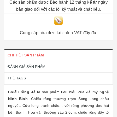
Các sản phẩm được Bảo hành 12 tháng kể từ ngày
bàn giao đối với các lỗi kỹ thuật và chất liệu.
Cung cấp hóa đơn tài chính VAT đầy đủ.
CHI TIẾT SẢN PHẨM
ĐÁNH GIÁ SẢN PHẨM
THẺ TAGS
Chiếu rồng đá
là sàn phẩm tiêu biểu của
đá mỹ nghệ
Ninh Bình
. Chiếu rồng thường trạm Song Long chầu
nguyệt, Cửu long tranh châu... với rồng phượng dọc hai
bên thành. Hoa văn thường sâu 2.6cm, chiếu rồng dầy từ