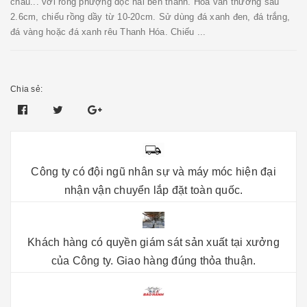
châu... với rồng phượng dọc hai bên thành. Hoa văn thường sâu
2.6cm, chiếu rồng dầy từ 10-20cm. Sử dùng đá xanh đen, đá trắng,
đá vàng hoặc đá xanh rêu Thanh Hóa. Chiếu ...
Chia sẻ:
Công ty có đội ngũ nhân sự và máy móc hiện đại
nhận vận chuyển lắp đặt toàn quốc.
Khách hàng có quyền giám sát sản xuất tại xưởng
của Công ty. Giao hàng đúng thỏa thuận.