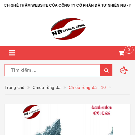
H GHÉ THĂM WEBSITE CỦA CÔNG TY CỔ PHẦN ĐÁ TỰ NHIÊN NB - NB 
0
Trang chủ
Chiếu rồng đá
Chiếu rồng đá - 10