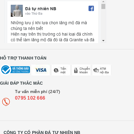
HỖ TRỢ THANH TOÁN
GIẢI ĐÁP THẮC MẮC
Tư vấn miễn phí (24/7)
0795 102 666
CÔNG TY CỔ PHẦN ĐÁ TỰ NHIÊN NB