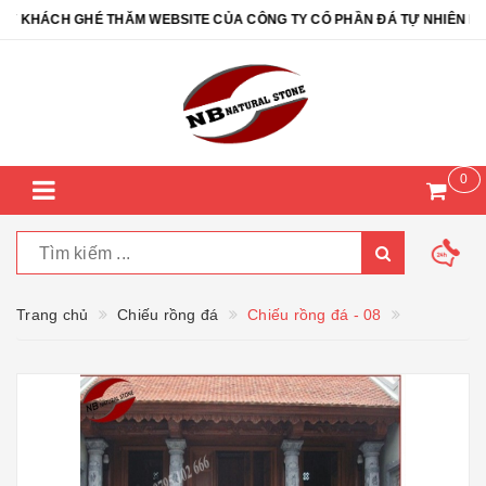
KHÁCH GHÉ THĂM WEBSITE CỦA CÔNG TY CỔ PHẦN ĐÁ TỰ NHIÊN NB -
0
Trang chủ
Chiếu rồng đá
Chiếu rồng đá - 08