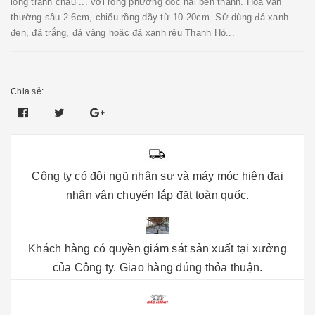
long tranh châu ... với rồng phượng dọc hai bên thành. Hoa văn
thường sâu 2.6cm, chiếu rồng dầy từ 10-20cm. Sử dùng đá xanh
đen, đá trắng, đá vàng hoặc đá xanh rêu Thanh Hó...
Chia sẻ:
Công ty có đội ngũ nhân sự và máy móc hiện đại
nhận vận chuyển lắp đặt toàn quốc.
Khách hàng có quyền giám sát sản xuất tại xưởng
của Công ty. Giao hàng đúng thỏa thuận.