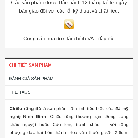
Các sản phẩm được Bảo hành 12 tháng kể từ ngày
bàn giao đối với các lỗi kỹ thuật và chất liệu.
Cung cấp hóa đơn tài chính VAT đầy đủ.
CHI TIẾT SẢN PHẨM
ĐÁNH GIÁ SẢN PHẨM
THẺ TAGS
Chiếu rồng đá
là sàn phẩm tâm linh tiêu biểu của
đá mỹ
nghệ Ninh Bình
. Chiếu rồng thường trạm Song Long
chầu nguyệt hoặc Cửu long tranh châu ... với rồng
phượng dọc hai bên thành. Hoa văn thường sâu 2.6cm,