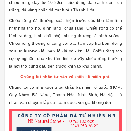
chiếu rồng dầy từ 10-20cm. Sử dùng đá xanh đen, đá
trắng, đá vàng hoặc đá xanh rêu Thanh Hóa.
Chiếu rồng đá thường xuất hiện trước các khu tâm linh
như nhà thờ họ, đình làng, chùa làng. Chiếu rồng có thể
hình vuông, hình chữ nhật nhưng thường là hình vuông.
Chiếu rồng thường đi cùng với bậc tam cấp hai bên, đứng
sau
lư hương đá
,
bàn lễ đá
và
đèn đá
. Chiếu rồng tạo
sự uy nghiêm cho khu tâm linh do vậy chiếu rồng thường
là nơi thờ cúng đầu tiên trước khi vào khu chính.
Chúng tôi nhận tư vấn và thiết kế miễn phí.
Chúng tôi có nhà xưởng tại khắp ba miền tổ quốc (HCM,
Quy Nhơn, Đà Nẵng, Thanh Hóa, Ninh Bình, Hà Nội ....)
nhận vận chuyển lắp đặt toàn quốc với giá không đổi.