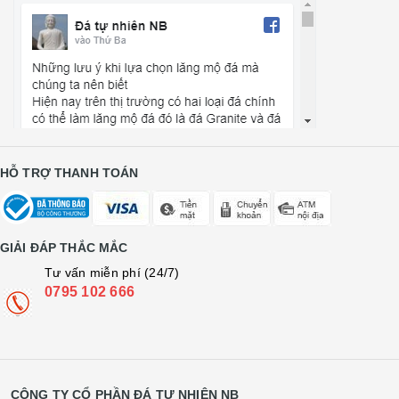
HỖ TRỢ THANH TOÁN
GIẢI ĐÁP THẮC MẮC
Tư vấn miễn phí (24/7)
0795 102 666
CÔNG TY CỔ PHẦN ĐÁ TỰ NHIÊN NB