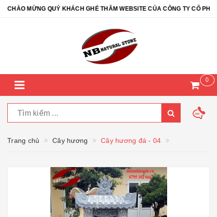
CHÀO MỪNG QUÝ KHÁCH GHÉ THĂM WEBSITE CỦA CÔNG TY CỔ PHẦN ĐÁ
0
Trang chủ
Cây hương
Cây hương đá - 04