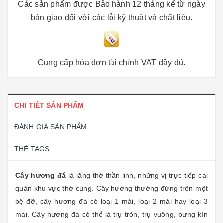
Các sản phẩm được Bảo hành 12 tháng kể từ ngày
bàn giao đối với các lỗi kỹ thuật và chất liệu.
Cung cấp hóa đơn tài chính VAT đầy đủ.
CHI TIẾT SẢN PHẨM
ĐÁNH GIÁ SẢN PHẨM
THẺ TAGS
Cây hương đá
là lăng thờ thần linh, những vị trực tiếp cai
quản khu vực thờ cúng. Cây hương thường đứng trên một
bệ đỡ, cây hương đá có loại 1 mái, loại 2 mái hay loại 3
mái. Cây hương đá có thể là trụ tròn, trụ vuông, bưng kín