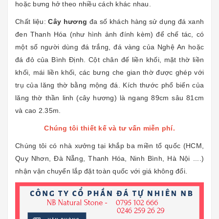
hoặc bưng hở theo nhiều cách khác nhau.
Chất liệu:
Cây hương
đa số khách hàng sử dụng đá xanh
đen Thanh Hóa (như hình ảnh đính kèm) để chế tác, có
một số người dùng đá trắng, đá vàng của Nghệ An hoặc
đá đỏ của Bình Định. Cột chân đế liền khối, mặt thờ liền
khối, mái liền khối, các bưng che gian thờ được ghép với
trụ của lăng thờ bằng mộng đá. Kích thước phổ biến của
lăng thờ thần linh (cây hương) là ngang 89cm sâu 81cm
và cao 2.35m.
Chúng tôi thiết kế và tư vấn miễn phí.
Chúng tôi có nhà xưởng tại khắp ba miền tổ quốc (HCM,
Quy Nhơn, Đà Nẵng, Thanh Hóa, Ninh Bình, Hà Nội ....)
nhận vận chuyển lắp đặt toàn quốc với giá không đổi.