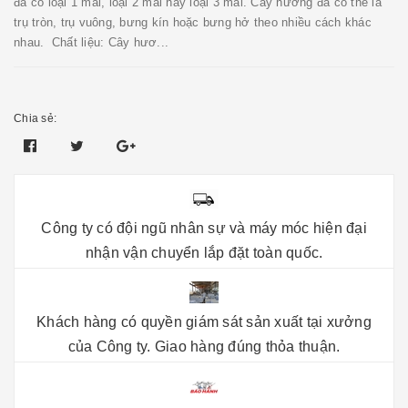
đá có loại 1 mái, loại 2 mái hay loại 3 mái. Cây hương đá có thể là
trụ tròn, trụ vuông, bưng kín hoặc bưng hở theo nhiều cách khác
nhau. Chất liệu: Cây hươ...
Chia sẻ:
Công ty có đội ngũ nhân sự và máy móc hiện đại
nhận vận chuyển lắp đặt toàn quốc.
Khách hàng có quyền giám sát sản xuất tại xưởng
của Công ty. Giao hàng đúng thỏa thuận.