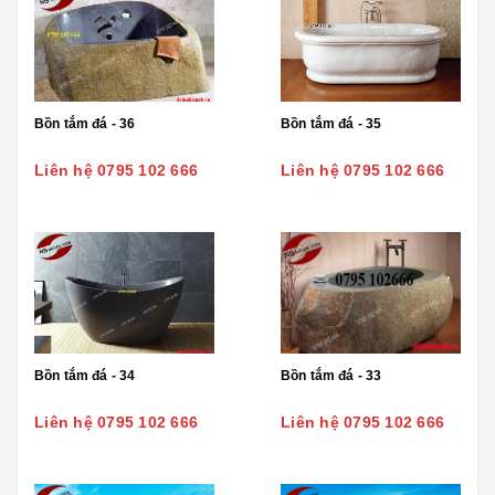
Bồn tắm đá - 36
Bồn tắm đá - 35
Liên hệ 0795 102 666
Liên hệ 0795 102 666
Bồn tắm đá - 34
Bồn tắm đá - 33
Liên hệ 0795 102 666
Liên hệ 0795 102 666