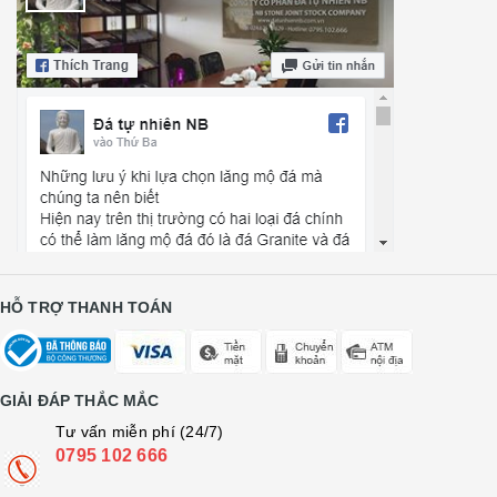
HỖ TRỢ THANH TOÁN
GIẢI ĐÁP THẮC MẮC
Tư vấn miễn phí (24/7)
0795 102 666