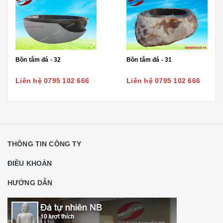
Bồn tắm đá - 32
Bồn tắm đá - 31
Liên hệ 0795 102 666
Liên hệ 0795 102 666
THÔNG TIN CÔNG TY
ĐIỀU KHOẢN
HƯỚNG DẪN