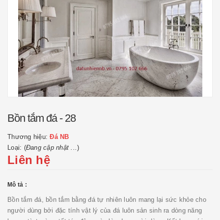
Bồn tắm đá - 28
Thương hiệu:
Đá NB
Loại: (
Đang cập nhật ...
)
Liên hệ
Mô tả :
Bồn tắm đá, bồn tắm bằng đá tự nhiên luôn mang lại sức khỏe cho
người dùng bởi đặc tính vật lý của đá luôn sản sinh ra dòng năng