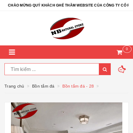
CHÀO MỪNG QUÝ KHÁCH GHÉ THĂM WEBSITE CỦA CÔNG TY CỔ PHẦN Đ
0
Trang chủ
Bồn tắm đá
Bồn tắm đá - 28