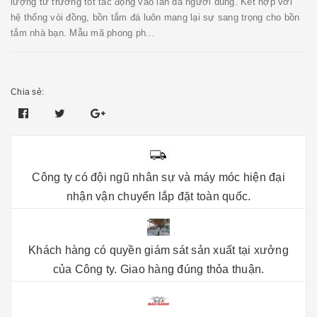
lượng từ trường tốt tác động vào làn da người dùng. Kết hợp với
hệ thống vòi đồng, bồn tắm đá luôn mang lại sự sang trọng cho bồn
tắm nhà bạn. Mẫu mã phong ph...
Chia sẻ:
Công ty có đội ngũ nhân sự và máy móc hiện đại
nhận vận chuyển lắp đặt toàn quốc.
Khách hàng có quyền giám sát sản xuất tại xưởng
của Công ty. Giao hàng đúng thỏa thuận.