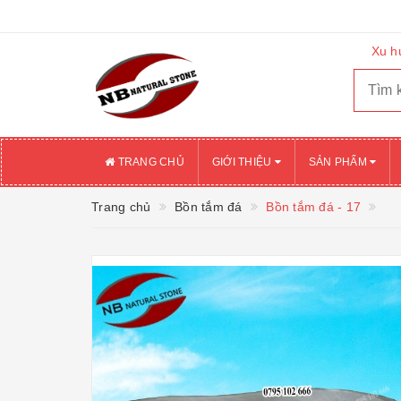
Xu h
TRANG CHỦ
GIỚI THIỆU
SẢN PHẨM
Trang chủ
Bồn tắm đá
Bồn tắm đá - 17