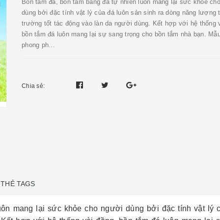
Bồn tắm đá, bồn tắm bằng đá tự nhiên luôn mang lại sức khỏe ch
dùng bởi đặc tính vật lý của đá luôn sản sinh ra dòng năng lượng 
trường tốt tác động vào làn da người dùng. Kết hợp với hệ thống 
bồn tắm đá luôn mang lại sự sang trọng cho bồn tắm nhà bạn. Mẫ
phong ph...
Chia sẻ:
THẺ TAGS
ôn mang lại sức khỏe cho người dùng bởi đặc tính vật lý 