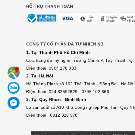
HỖ TRỢ THANH TOÁN
CÔNG TY CỔ PHẦN ĐÁ TỰ NHIÊN NB
1. Tại Thành Phố Hồ Chí Minh
Cửa hàng đá mỹ nghệ Trường Chinh P. Tây Thạnh, Q. 
Điện thoại: 0904 178 983
2. Tại Hà Nội
Hà Thành Plaza số 102 Thái Thịnh - Đống Đa - Hà Nội
Điện thoại: 024 62592629 - 0795 102 666
3. Tại Quy Nhơn - Bình Định
Lô sả
n
xuất số A10 Khu Công nghiệp Phú Tài - Quy Nh
Điện thoại: 0912 326 978