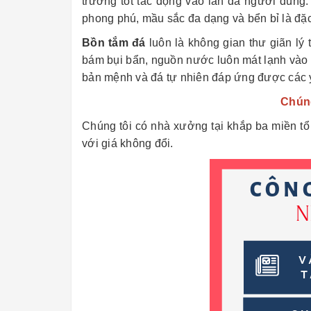
trường tốt tác động vào làn da người dùng
phong phú, mầu sắc đa dạng và bển bỉ là đặc
Bồn tắm đá
luôn là không gian thư giãn lý 
bám bụi bẩn, nguồn nước luôn mát lạnh vào
bản mệnh và đá tự nhiên đáp ứng được các 
Chúng
Chúng tôi có nhà xưởng tại khắp ba miền t
với giá không đổi.