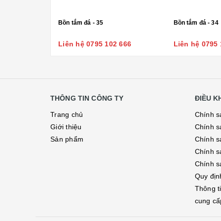
Bồn tắm đá - 35
Bồn tắm đá - 34
Liên hệ 0795 102 666
Liên hệ 0795 
THÔNG TIN CÔNG TY
ĐIỀU 
Trang chủ
Chính s
Giới thiệu
Chính s
Sản phẩm
Chính sá
Chính s
Chính s
Quy địn
Thông t
cung cấ