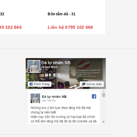
 32
Bồn tắm đá - 31
95 102 666
Liên hệ 0795 102 666