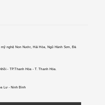
đá mỹ nghệ Non Nước, Hải Hòa, Ngũ Hành Sơn, Đà
 Nhồi - TP.Thanh Hóa - T. Thanh Hóa.
a Lư - Ninh Bình