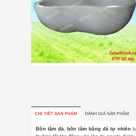
CHI TIẾT SẢN PHẨM
ĐÁNH GIÁ SẢN PHẨM
Bồn tắm đá
,
bồn tắm bằng đá tự nhiên
lu