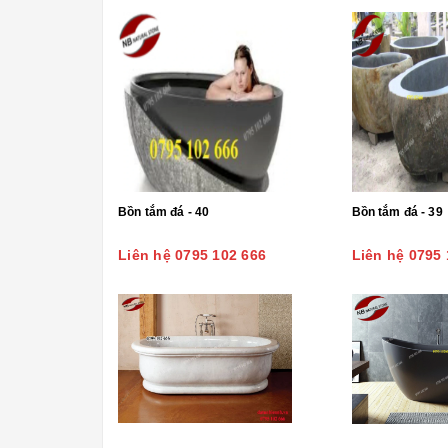
Bồn tắm đá - 40
Bồn tắm đá - 39
Liên hệ 0795 102 666
Liên hệ 0795 