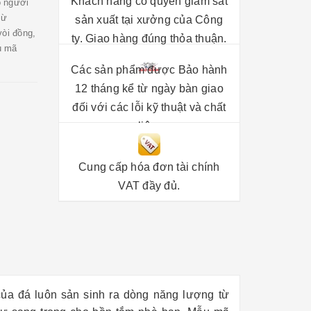
Khách hàng có quyền giám sát
o người
từ
sản xuất tại xưởng của Công
vòi đồng,
ty. Giao hàng đúng thỏa thuận.
u mã
Các sản phẩm được Bảo hành
12 tháng kể từ ngày bàn giao
đối với các lỗi kỹ thuật và chất
liệu.
Cung cấp hóa đơn tài chính
VAT đầy đủ.
của đá luôn sản sinh ra dòng năng lượng từ