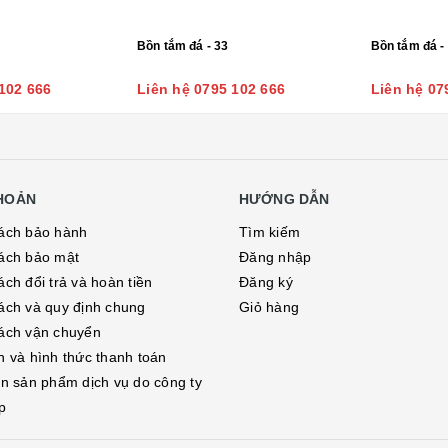
Bồn tắm đá - 33
Bồn tắm đá -
102 666
Liên hệ 0795 102 666
Liên hệ 07
KHOẢN
HƯỚNG DẪN
ách bảo hành
Tìm kiếm
ách bảo mật
Đăng nhập
ch đổi trả và hoàn tiền
Đăng ký
ách và quy định chung
Giỏ hàng
ách vận chuyển
h và hình thức thanh toán
in sản phẩm dịch vụ do công ty
p