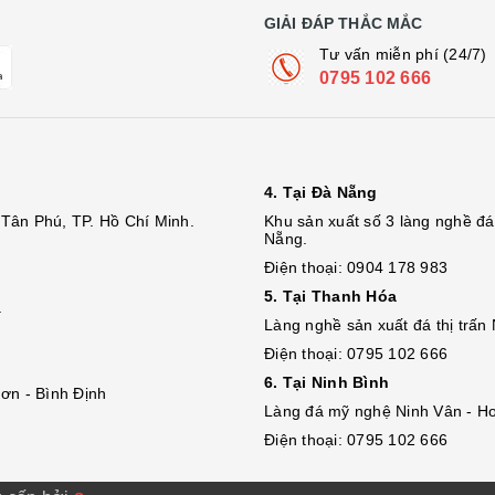
GIẢI ĐÁP THẮC MẮC
Tư vấn miễn phí (24/7)
0795 102 666
4. Tại Đà Nẵng
Tân Phú, TP. Hồ Chí Minh.
Khu sản xuất số 3 làng nghề 
Nẵng.
Điện thoại: 0904 178 983
5. Tại Thanh Hóa
.
Làng nghề sản xuất đá thị trấn
Điện thoại: 0795 102 666
6. Tại Ninh Bình
ơn - Bình Định
Làng đá mỹ nghệ Ninh Vân - Ho
Điện thoại: 0795 102 666