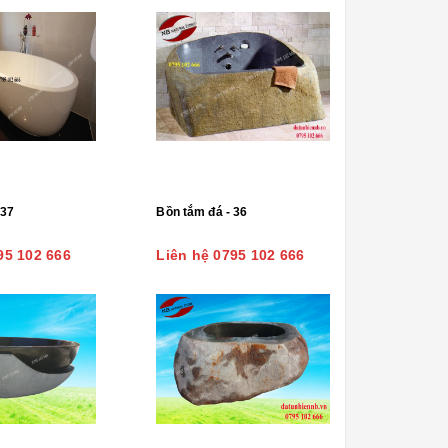
 37
Bồn tắm đá - 36
95 102 666
Liên hệ 0795 102 666