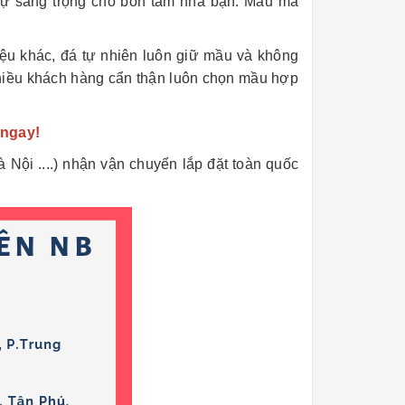
 sự sang trọng cho bồn tắm nhà bạn. Mẫu mã
liệu khác, đá tự nhiên luôn giữ mầu và không
hiều khách hàng cẩn thận luôn chọn mầu hợp
 ngay!
ội ....) nhận vận chuyển lắp đặt toàn quốc