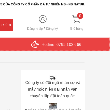
NG TY CỔ PHẦN ĐÁ TỰ NHIÊN NB - NB NATURAL STONE. CHÚC QUÝ 
0
Đăng nhập
Đăng ký
Giỏ hàng
Hotline:
0795 102 666
Công ty có đội ngũ nhân sự và
máy móc hiện đại nhận vận
chuyển lắp đặt toàn quốc.