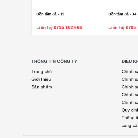
Bồn tắm đá - 35
Bồn tắm đá - 34
Liên hệ 0795 102 666
Liên hệ 0795 
THÔNG TIN CÔNG TY
ĐIỀU 
Trang chủ
Chính s
Giới thiệu
Chính s
Sản phẩm
Chính sá
Chính s
Chính s
Quy địn
Thông t
cung cấ