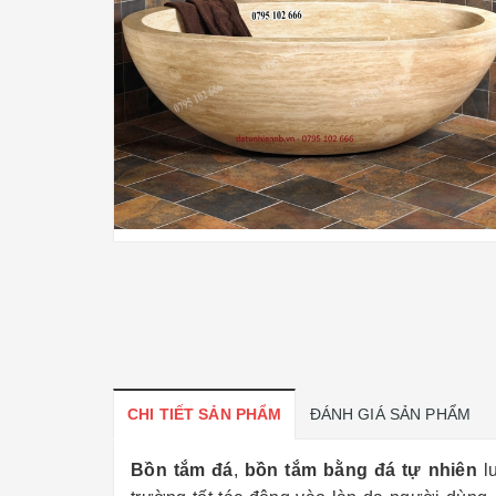
CHI TIẾT SẢN PHẨM
ĐÁNH GIÁ SẢN PHẨM
Bồn tắm đá
,
bồn tắm bằng đá tự nhiên
lu