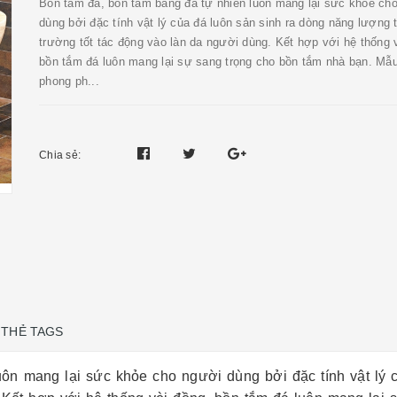
Bồn tắm đá, bồn tắm bằng đá tự nhiên luôn mang lại sức khỏe ch
dùng bởi đặc tính vật lý của đá luôn sản sinh ra dòng năng lượng 
trường tốt tác động vào làn da người dùng. Kết hợp với hệ thống 
bồn tắm đá luôn mang lại sự sang trọng cho bồn tắm nhà bạn. Mẫ
phong ph...
Chia sẻ:
THẺ TAGS
ôn mang lại sức khỏe cho người dùng bởi đặc tính vật lý 