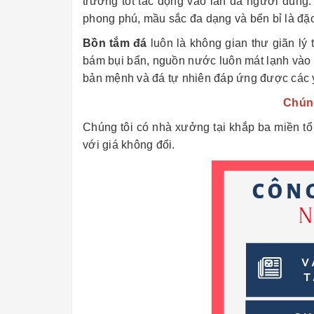
trường tốt tác động vào làn da người dùng
phong phú, mầu sắc đa dạng và bển bỉ là đặc
Bồn tắm đá
luôn là không gian thư giãn lý 
bám bụi bẩn, nguồn nước luôn mát lạnh vào
bản mệnh và đá tự nhiên đáp ứng được các 
Chúng
Chúng tôi có nhà xưởng tại khắp ba miền t
với giá không đổi.