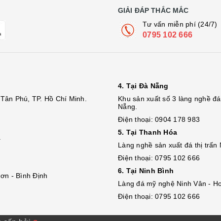
GIẢI ĐÁP THẮC MẮC
Tư vấn miễn phí (24/7)
0795 102 666
4. Tại Đà Nẵng
Tân Phú, TP. Hồ Chí Minh.
Khu sản xuất số 3 làng nghề 
Nẵng.
Điện thoại: 0904 178 983
5. Tại Thanh Hóa
.
Làng nghề sản xuất đá thị trấn
Điện thoại: 0795 102 666
6. Tại Ninh Bình
ơn - Bình Định
Làng đá mỹ nghệ Ninh Vân - Ho
Điện thoại: 0795 102 666