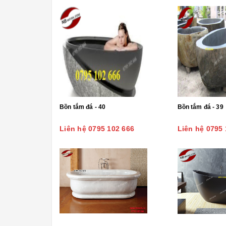
Bồn tắm đá - 40
Bồn tắm đá - 39
Liên hệ 0795 102 666
Liên hệ 0795 