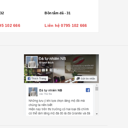
 32
Bồn tắm đá - 31
95 102 666
Liên hệ 0795 102 666