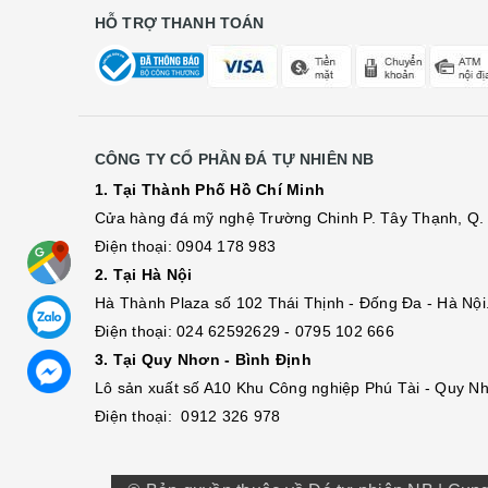
HỖ TRỢ THANH TOÁN
CÔNG TY CỔ PHẦN ĐÁ TỰ NHIÊN NB
1. Tại Thành Phố Hồ Chí Minh
Cửa hàng đá mỹ nghệ Trường Chinh P. Tây Thạnh, Q. 
Điện thoại: 0904 178 983
2. Tại Hà Nội
Hà Thành Plaza số 102 Thái Thịnh - Đống Đa - Hà Nội
Điện thoại: 024 62592629 - 0795 102 666
3. Tại Quy Nhơn - Bình Định
Lô sả
n
xuất số A10 Khu Công nghiệp Phú Tài - Quy Nh
Điện thoại: 0912 326 978