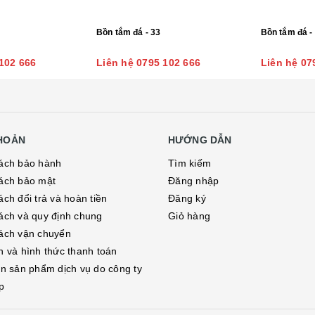
Bồn tắm đá - 33
Bồn tắm đá -
102 666
Liên hệ 0795 102 666
Liên hệ 07
KHOẢN
HƯỚNG DẪN
ách bảo hành
Tìm kiếm
ách bảo mật
Đăng nhập
ch đổi trả và hoàn tiền
Đăng ký
ách và quy định chung
Giỏ hàng
ách vận chuyển
h và hình thức thanh toán
in sản phẩm dịch vụ do công ty
p