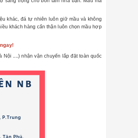
 sự sang trọng cho bồn tắm nhà bạn. Mẫu mã
liệu khác, đá tự nhiên luôn giữ mầu và không
hiều khách hàng cẩn thận luôn chọn mầu hợp
 ngay!
ội ....) nhận vận chuyển lắp đặt toàn quốc