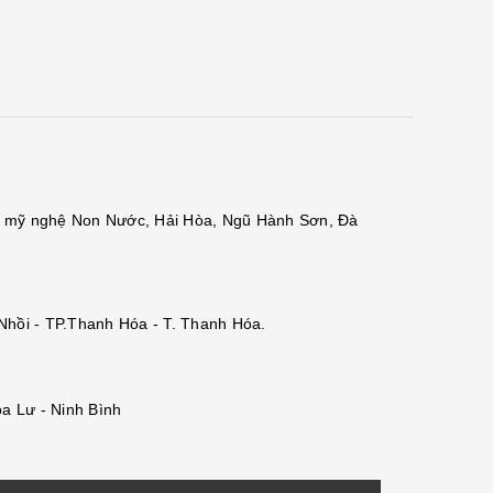
đá mỹ nghệ Non Nước, Hải Hòa, Ngũ Hành Sơn, Đà
 Nhồi - TP.Thanh Hóa - T. Thanh Hóa.
a Lư - Ninh Bình