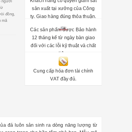
Khách hàng có quyền giám sát
o người
từ
sản xuất tại xưởng của Công
vòi đồng,
ty. Giao hàng đúng thỏa thuận.
u mã
Các sản phẩm được Bảo hành
12 tháng kể từ ngày bàn giao
đối với các lỗi kỹ thuật và chất
liệu.
Cung cấp hóa đơn tài chính
VAT đầy đủ.
của đá luôn sản sinh ra dòng năng lượng từ