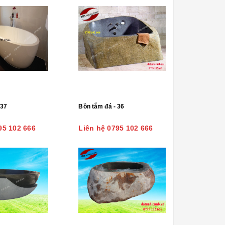
 37
Bồn tắm đá - 36
95 102 666
Liên hệ 0795 102 666