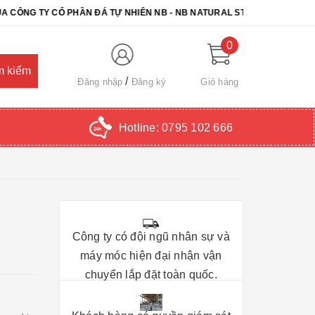
TY CỔ PHẦN ĐÁ TỰ NHIÊN NB - NB NATURAL STONE. CHÚC QUÝ KHÁC
0
Đăng nhập
Đăng ký
Giỏ hàng
Hotline:
0795 102 666
Công ty có đội ngũ nhân sự và
máy móc hiện đại nhận vận
chuyển lắp đặt toàn quốc.