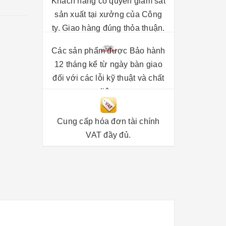
Khách hàng có quyền giám sát
sản xuất tại xưởng của Công
ty. Giao hàng đúng thỏa thuận.
Các sản phẩm được Bảo hành
12 tháng kể từ ngày bàn giao
đối với các lỗi kỹ thuật và chất
liệu.
Cung cấp hóa đơn tài chính
VAT đầy đủ.