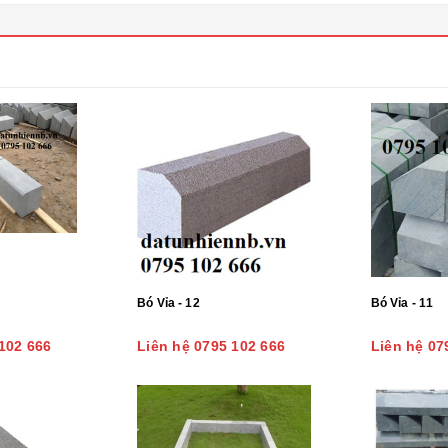
Bó Vỉa - 12
Bó Vỉa - 11
102 666
Liên hệ 0795 102 666
Liên hệ 07