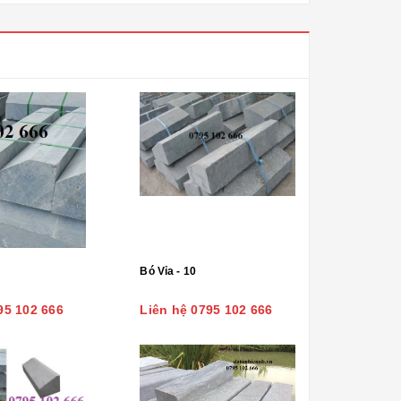
Bó Vỉa - 10
95 102 666
Liên hệ 0795 102 666