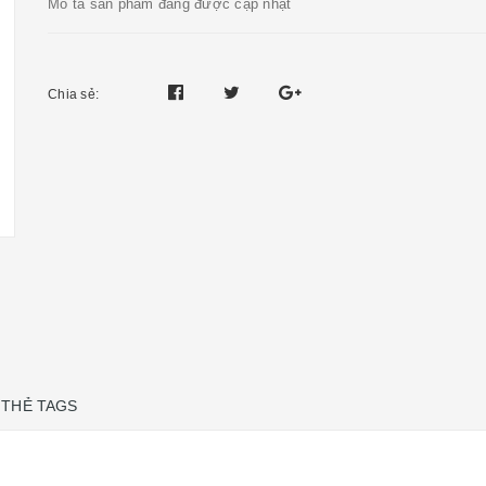
Mô tả sản phẩm đang được cập nhật
Chia sẻ:
THẺ TAGS