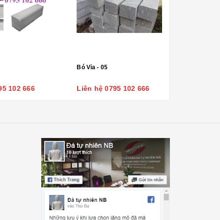
Bó Vỉa - 05
95 102 666
Liên hệ 0795 102 666