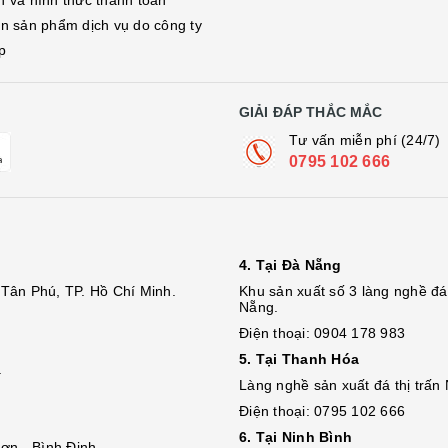
h và hình thức thanh toán
in sản phẩm dịch vụ do công ty
p
GIẢI ĐÁP THẮC MẮC
Tư vấn miễn phí (24/7)
0795 102 666
4. Tại Đà Nẵng
Tân Phú, TP. Hồ Chí Minh.
Khu sản xuất số 3 làng nghề 
Nẵng.
Điện thoại: 0904 178 983
5. Tại Thanh Hóa
.
Làng nghề sản xuất đá thị trấn
Điện thoại: 0795 102 666
6. Tại Ninh Bình
ơn - Bình Định