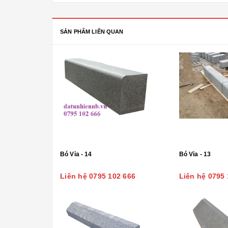
SẢN PHẨM LIÊN QUAN
Bó Vỉa - 14
Bó Vỉa - 13
Liên hệ 0795 102 666
Liên hệ 0795 