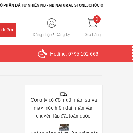
 ĐÁ TỰ NHIÊN NB - NB NATURAL STONE. CHÚC QUÝ KHÁCH CHỌN ĐƯ
0
Đăng nhập
Đăng ký
Giỏ hàng
Hotline:
0795 102 666
Công ty có đội ngũ nhân sự và
máy móc hiện đại nhận vận
chuyển lắp đặt toàn quốc.