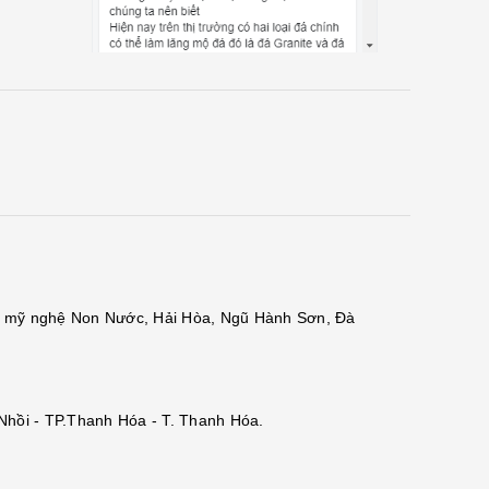
đá mỹ nghệ Non Nước, Hải Hòa, Ngũ Hành Sơn, Đà
 Nhồi - TP.Thanh Hóa - T. Thanh Hóa.