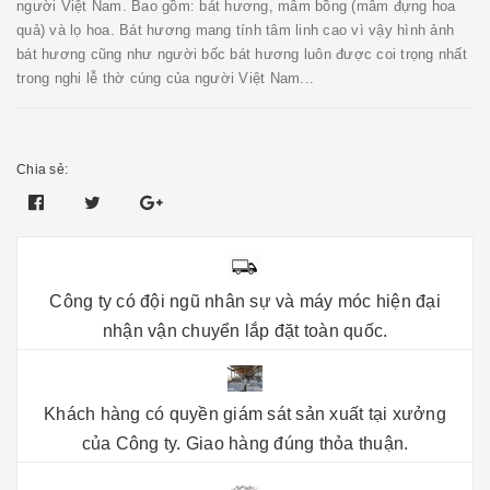
người Việt Nam. Bao gồm: bát hương, mâm bồng (mâm đựng hoa
quả) và lọ hoa. Bát hương mang tính tâm linh cao vì vậy hình ảnh
bát hương cũng như người bốc bát hương luôn được coi trọng nhất
trong nghi lễ thờ cúng của người Việt Nam...
Chia sẻ:
Công ty có đội ngũ nhân sự và máy móc hiện đại
nhận vận chuyển lắp đặt toàn quốc.
Khách hàng có quyền giám sát sản xuất tại xưởng
của Công ty. Giao hàng đúng thỏa thuận.