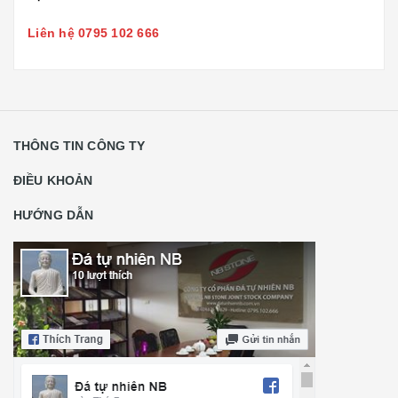
Liên hệ 0795 102 666
THÔNG TIN CÔNG TY
ĐIỀU KHOẢN
HƯỚNG DẪN