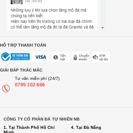
HỖ TRỢ THANH TOÁN
GIẢI ĐÁP THẮC MẮC
Tư vấn miễn phí (24/7)
0795 102 666
CÔNG TY CỔ PHẦN ĐÁ TỰ NHIÊN NB
1. Tại Thành Phố Hồ Chí
4. Tại Đà Nẵng
Minh