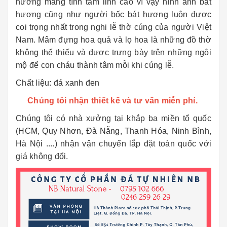
hương mang tính tâm linh cao vì vậy hình ảnh bát
hương cũng như người bốc bát hương luôn được
coi trọng nhất trong nghi lễ thờ cúng của người Việt
Nam. Mâm đựng hoa quả và lọ hoa là những đồ thờ
không thể thiếu và được trưng bày trên những ngôi
mộ để con cháu thành tâm mỗi khi cúng lễ.
Chất liệu: đá xanh đen
Chúng tôi nhận thiết kế và tư vấn miễn phí.
Chúng tôi có nhà xưởng tại khắp ba miền tổ quốc
(HCM, Quy Nhơn, Đà Nẵng, Thanh Hóa, Ninh Bình,
Hà Nội ....) nhận vận chuyển lắp đặt toàn quốc với
giá không đổi.