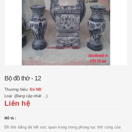
Bộ đồ thờ - 12
Thương hiệu:
Đá NB
Loại: (
Đang cập nhật ...
)
Liên hệ
Mô tả :
Đồ thờ bằng đá hết sức quan trọng trong phong tục thờ cúng của