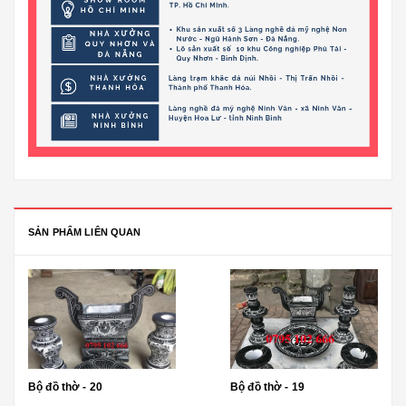
SẢN PHẨM LIÊN QUAN
Bộ đồ thờ - 20
Bộ đồ thờ - 19