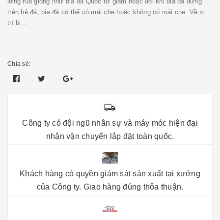
lưng rùa giống như bia đá Quốc tử giám hoặc đôi khi bia đá đứng
trên bệ đá, bia đá có thể có mái che hoặc không có mái che. Về vị
trí bi...
Chia sẻ:
Công ty có đội ngũ nhân sự và máy móc hiện đại
nhận vận chuyển lắp đặt toàn quốc.
Khách hàng có quyền giám sát sản xuất tại xưởng
của Công ty. Giao hàng đúng thỏa thuận.