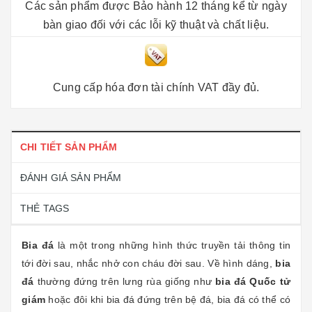
Các sản phẩm được Bảo hành 12 tháng kể từ ngày
bàn giao đối với các lỗi kỹ thuật và chất liệu.
Cung cấp hóa đơn tài chính VAT đầy đủ.
CHI TIẾT SẢN PHẨM
ĐÁNH GIÁ SẢN PHẨM
THẺ TAGS
Bia đá
là một trong những hình thức truyền tải thông tin
tới đời sau, nhắc nhở con cháu đời sau. Về hình dáng,
bia
đá
thường đứng trên lưng rùa giống như
bia đá Quốc tử
giám
hoặc đôi khi bia đá đứng trên bệ đá, bia đá có thể có