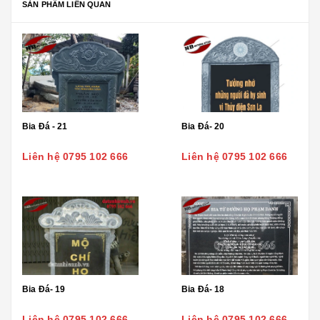
SẢN PHẨM LIÊN QUAN
Bia Đá - 21
Bia Đá- 20
Liên hệ 0795 102 666
Liên hệ 0795 102 666
Bia Đá- 19
Bia Đá- 18
Liên hệ 0795 102 666
Liên hệ 0795 102 666