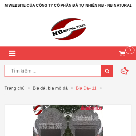
WEBSITE CỦA CÔNG TY CỔ PHẦN ĐÁ TỰ NHIÊN NB - NB NATURAL ST
0
Trang chủ
Bia đá, bia mộ đá
Bia Đá- 11