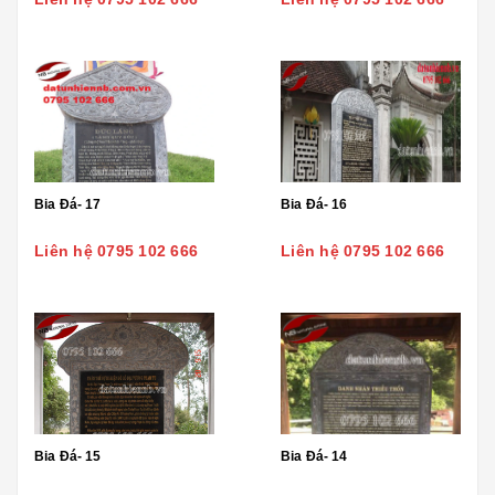
Bia Đá- 17
Bia Đá- 16
Liên hệ 0795 102 666
Liên hệ 0795 102 666
Bia Đá- 15
Bia Đá- 14