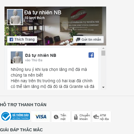
HỖ TRỢ THANH TOÁN
GIẢI ĐÁP THẮC MẮC