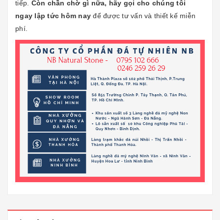
tiếp.
Còn chần chờ gì nữa, hãy gọi cho chúng tôi
ngay lập tức hôm nay
để được tư vấn và thiết kế miễn
phí.