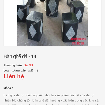
Bàn ghế đá - 14
Thương hiệu:
Đá NB
Loại: (
Đang cập nhật ...
)
Liên hệ
Mô tả :
Bàn ghế đá tự nhiên nguyên khối là sản phẩm nổi bật của đá tự
nhiên NB chúng tôi. Bàn ghế đá thường xuất hiện trong các khu sân