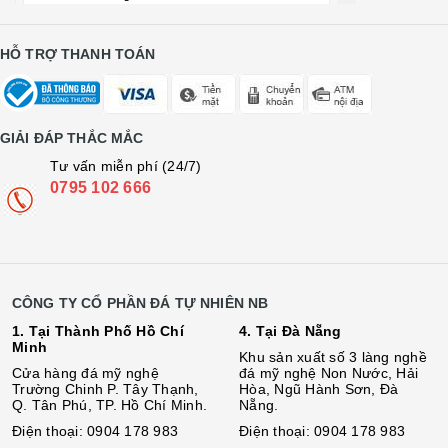
HỖ TRỢ THANH TOÁN
GIẢI ĐÁP THẮC MẮC
Tư vấn miễn phí (24/7)
0795 102 666
CÔNG TY CỔ PHẦN ĐÁ TỰ NHIÊN NB
1. Tại Thành Phố Hồ Chí
4. Tại Đà Nẵng
Minh
Khu sản xuất số 3 làng nghề
Cửa hàng đá mỹ nghệ
đá mỹ nghệ Non Nước, Hải
Trường Chinh P. Tây Thạnh,
Hòa, Ngũ Hành Sơn, Đà
Q. Tân Phú, TP. Hồ Chí Minh.
Nẵng.
Điện thoại: 0904 178 983
Điện thoại: 0904 178 983