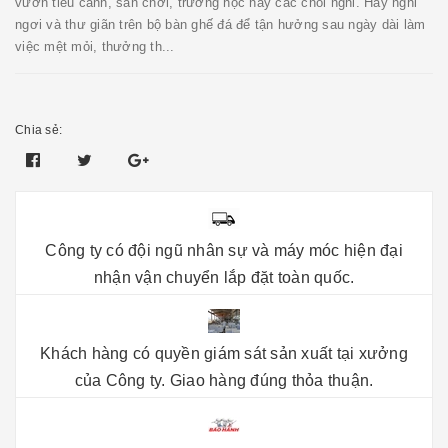
vườn tiểu cảnh, sân chơi, trường học hay các chòi nghỉ. Hãy nghỉ
ngơi và thư giãn trên bộ bàn ghế đá để tận hưởng sau ngày dài làm
việc mệt mỏi, thưởng th...
Chia sẻ:
Công ty có đội ngũ nhân sự và máy móc hiện đại
nhận vận chuyển lắp đặt toàn quốc.
Khách hàng có quyền giám sát sản xuất tại xưởng
của Công ty. Giao hàng đúng thỏa thuận.