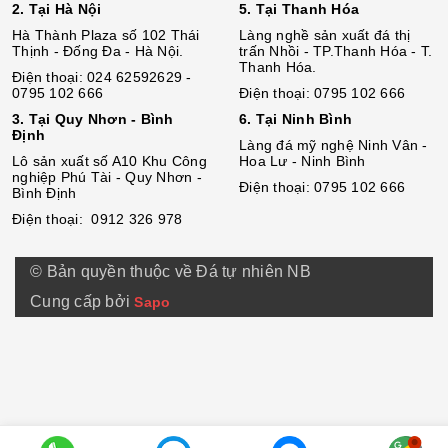
2. Tại Hà Nội
5. Tại Thanh Hóa
Hà Thành Plaza số 102 Thái
Làng nghề sản xuất đá thị
Thịnh - Đống Đa - Hà Nội.
trấn Nhồi - TP.Thanh Hóa - T.
Thanh Hóa.
Điện thoại: 024 62592629 -
0795 102 666
Điện thoại: 0795 102 666
3. Tại Quy Nhơn - Bình
6. Tại Ninh Bình
Định
Làng đá mỹ nghệ Ninh Vân -
Lô sả
n
xuất số A10 Khu Công
Hoa Lư - Ninh Bình
nghiệp Phú Tài - Quy Nhơn -
Điện thoại: 0795 102 666
Bình Định
Điện thoại: 0912 326 978
© Bản quyền thuộc về Đá tự nhiên NB
Cung cấp bởi
Sapo