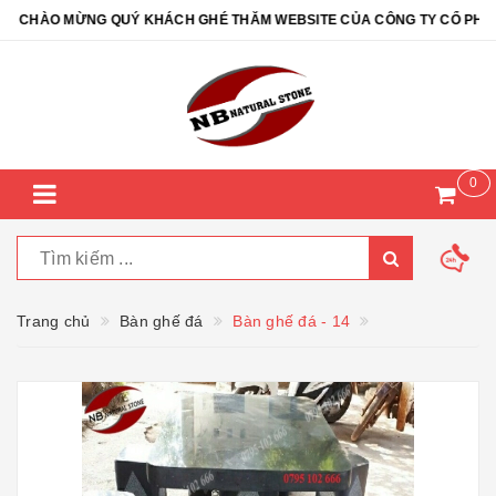
CHÀO MỪNG QUÝ KHÁCH GHÉ THĂM WEBSITE CỦA CÔNG TY CỔ PHẦN ĐÁ
0
Trang chủ
Bàn ghế đá
Bàn ghế đá - 14