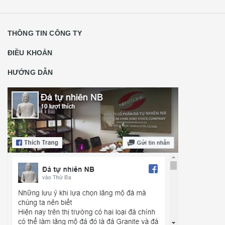
THÔNG TIN CÔNG TY
ĐIỀU KHOẢN
HƯỚNG DẪN