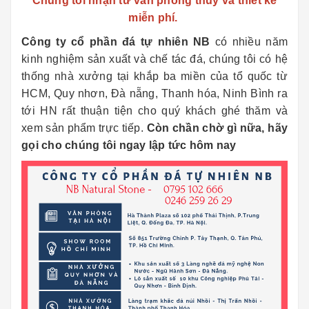
Chúng tôi nhận tư vấn phong thủy và thiết kế
miễn phí.
Công ty cổ phần đá tự nhiên NB
có nhiều năm
kinh nghiệm sản xuất và chế tác đá, chúng tôi có hệ
thống nhà xưởng tại khắp ba miền của tổ quốc từ
HCM, Quy nhơn, Đà nẵng, Thanh hóa, Ninh Bình ra
tới HN rất thuận tiện cho quý khách ghé thăm và
xem sản phẩm trực tiếp.
Còn chần chờ gì nữa, hãy
gọi cho chúng tôi ngay lập tức hôm nay