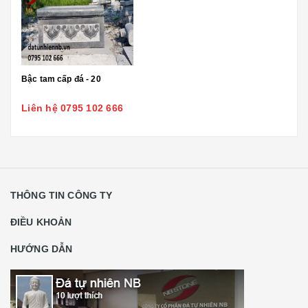
Bậc tam cấp đá - 20
Liên hệ 0795 102 666
THÔNG TIN CÔNG TY
ĐIỀU KHOẢN
HƯỚNG DẪN