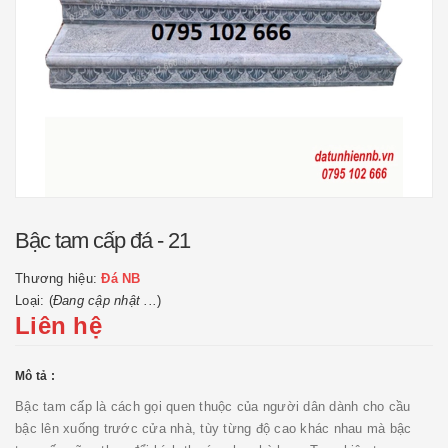
Bậc tam cấp đá - 21
Thương hiệu:
Đá NB
Loại: (
Đang cập nhật ...
)
Liên hệ
Mô tả :
Bậc tam cấp là cách gọi quen thuộc của người dân dành cho cầu
bậc lên xuống trước cửa nhà, tùy từng độ cao khác nhau mà bậc