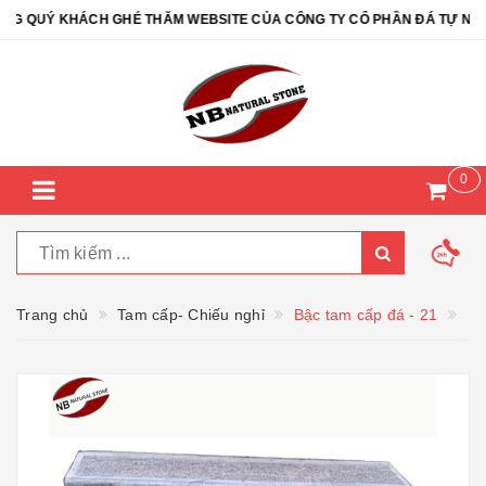
 QUÝ KHÁCH GHÉ THĂM WEBSITE CỦA CÔNG TY CỔ PHẦN ĐÁ TỰ NHIÊN
0
Trang chủ
Tam cấp- Chiếu nghỉ
Bậc tam cấp đá - 21