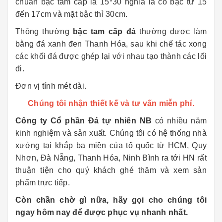
chuẩn bậc tam cấp là 15*30 nghĩa là cổ bậc từ 15
đến 17cm và mặt bậc thì 30cm.
Thông thường
bậc tam cấp đá
thường được làm
bằng đá xanh đen Thanh Hóa, sau khi chế tác xong
các khối đá được ghép lại với nhau tạo thành các lối
đi.
Đơn vị tính mét dài.
Chúng tôi nhận thiết kế và tư vấn miễn phí.
Công ty Cổ phần Đá tự nhiên NB
có nhiều năm
kinh nghiệm và sản xuất. Chúng tôi có hệ thống nhà
xưởng tại khắp ba miền của tổ quốc từ HCM, Quy
Nhơn, Đà Nẵng, Thanh Hóa, Ninh Bình ra tới HN rất
thuận tiện cho quý khách ghé thăm và xem sản
phẩm trực tiếp.
Còn chần chờ gì nữa, hãy gọi cho chúng tôi
ngay hôm nay để được phục vụ nhanh nhất.