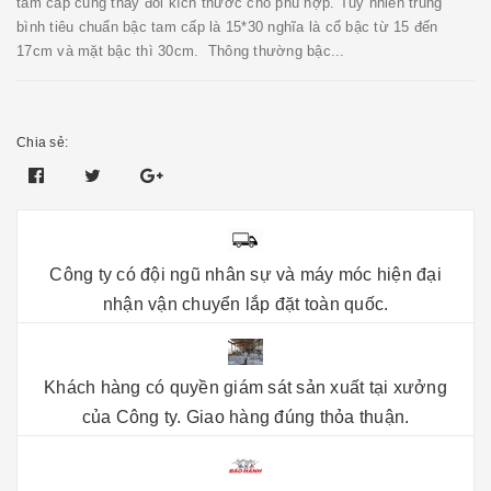
tam cấp cũng thay đổi kích thước cho phù hợp. Tuy nhiên trung
bình tiêu chuẩn bậc tam cấp là 15*30 nghĩa là cổ bậc từ 15 đến
17cm và mặt bậc thì 30cm. Thông thường bậc...
Chia sẻ:
Công ty có đội ngũ nhân sự và máy móc hiện đại
nhận vận chuyển lắp đặt toàn quốc.
Khách hàng có quyền giám sát sản xuất tại xưởng
của Công ty. Giao hàng đúng thỏa thuận.