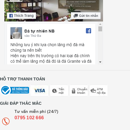
HỖ TRỢ THANH TOÁN
GIẢI ĐÁP THẮC MẮC
Tư vấn miễn phí (24/7)
0795 102 666