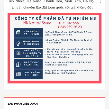
Quy Nhơn, Đà Nẵng, Thanh Hóa, Ninh Bình, Hà Nội ....)
nhận vận chuyển lắp đặt toàn quốc với giá không đổi.
SẢN PHẨM LIÊN QUAN