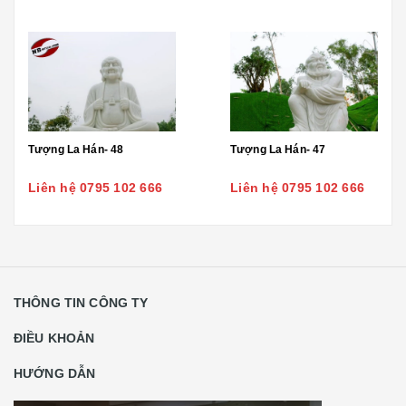
Tượng La Hán- 48
Tượng La Hán- 47
Liên hệ 0795 102 666
Liên hệ 0795 102 666
THÔNG TIN CÔNG TY
ĐIỀU KHOẢN
HƯỚNG DẪN