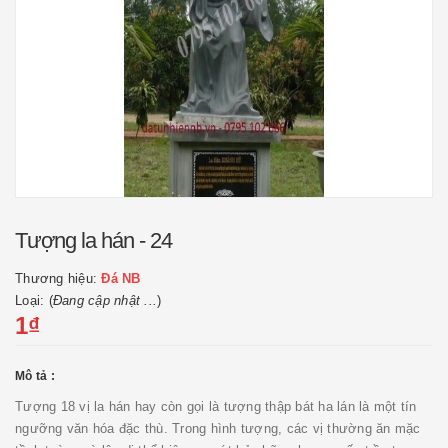
Tượng la hán - 24
Thương hiệu:
Đá NB
Loại: (
Đang cập nhật ...
)
1₫
Mô tả :
Tượng 18 vị la hán hay còn gọi là tượng thập bát ha lán là một tín
ngưỡng văn hóa đặc thù. Trong hình tượng, các vị thường ăn mặc