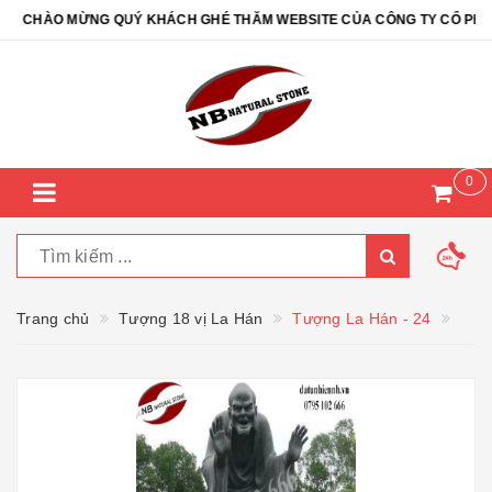
CHÀO MỪNG QUÝ KHÁCH GHÉ THĂM WEBSITE CỦA CÔNG TY CỔ PHẦN Đ
0
Trang chủ
Tượng 18 vị La Hán
Tượng La Hán - 24