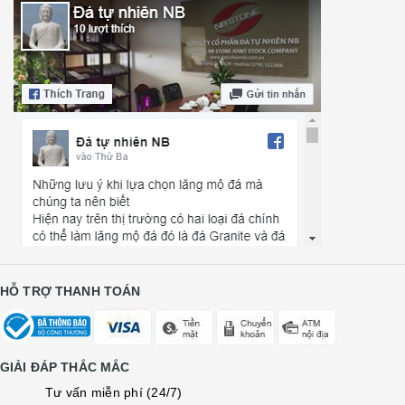
HỖ TRỢ THANH TOÁN
GIẢI ĐÁP THẮC MẮC
Tư vấn miễn phí (24/7)