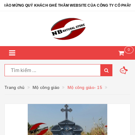
ÀO MỪNG QUÝ KHÁCH GHÉ THĂM WEBSITE CỦA CÔNG TY CỔ PHẦN ĐÁ T
0
Trang chủ
Mộ công giáo
Mộ công giáo- 15