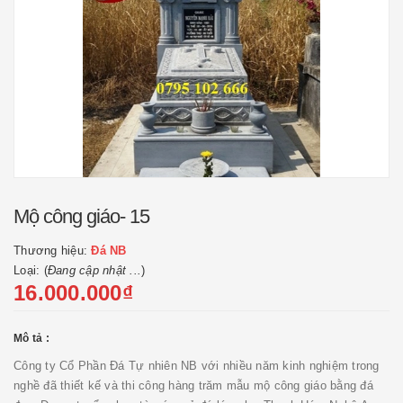
Mộ công giáo- 15
Thương hiệu:
Đá NB
Loại: (
Đang cập nhật ...
)
16.000.000₫
Mô tả :
Công ty Cổ Phần Đá Tự nhiên NB với nhiều năm kinh nghiệm trong
nghề đã thiết kế và thi công hàng trăm mẫu mộ công giáo bằng đá