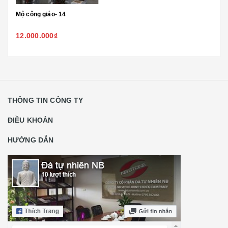
Mộ công giáo- 14
12.000.000₫
THÔNG TIN CÔNG TY
ĐIỀU KHOẢN
HƯỚNG DẪN