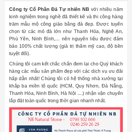
Công ty Cổ Phần Đá Tự nhiên NB
với nhiều năm
kinh nghiệm trong nghề đã thiết kế và thi công hàng
trăm mẫu mộ công giáo bằng đá đẹp. Được tuyển
chọn từ các mỏ đá lớn như Thanh Hóa, Nghệ An,
Phú Yên, Ninh Bình,… nên nguyên liệu được đảm
bảo 100% chất lượng (giá trị thẩm mỹ cao, độ bền
tuyệt đối).
Chúng tôi cam kết chắc chắn đem lại cho Quý khách
hàng các mẫu sản phẩm đẹp với các dịch vụ ưu đãi
hấp dẫn nhất! Chúng tôi có hệ thống nhà xưởng tại
khắp ba miền tổ quốc (HCM, Quy Nhơn, Đà Nẵng,
Thanh Hóa, Ninh Bình, Hà Nội ....) nhận vận chuyển
lắp đặt toàn quốc trong thời gian nhanh nhất.